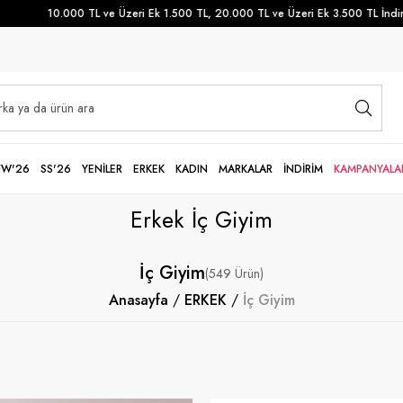
10.000 TL ve Üzeri Ek 1.500 TL, 20.000 TL ve Üzeri Ek 3.500 TL İndirim
FW'26
SS'26
YENİLER
ERKEK
KADIN
MARKALAR
İNDİRİM
KAMPANYALA
Erkek İç Giyim
İç Giyim
549
Anasayfa
ERKEK
İç Giyim