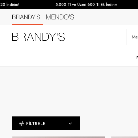
rim!
5.000 Tl ve Üzeri 600 Tl Ek İndirim
FILTRELE