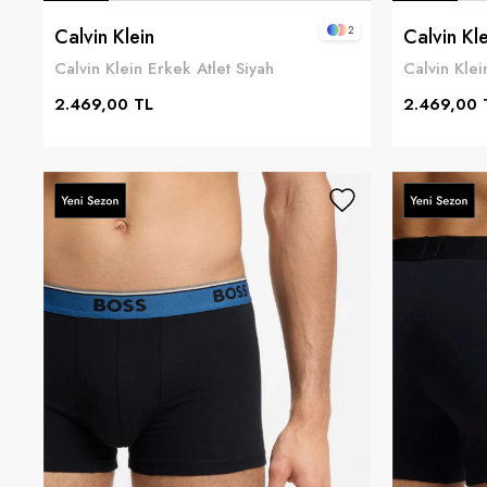
2
Calvin Klein
Calvin Kle
Calvin Klein Erkek Atlet Siyah
Calvin Klei
2.469,00 TL
2.469,00 