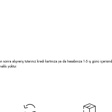
n sonra alışveriş tutarınız kredi kartınıza ya da hesabınıza 1-5 iş günü içerisin
kkı yoktur.​