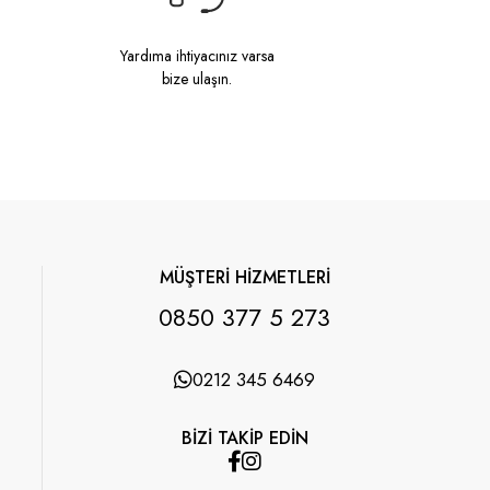
Yardıma ihtiyacınız varsa
bize ulaşın.
MÜŞTERİ HİZMETLERİ
0850 377 5 273
0212 345 6469
BİZİ TAKİP EDİN