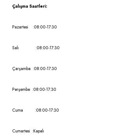
Çalışma Saatleri:
Pazartesi :08:00-17:30
Salı :08:00-17:30
Çarşamba :08:00-17:30
Perşembe :08:00-17:30
Cuma :08:00-17:30
Cumartesi :Kapalı