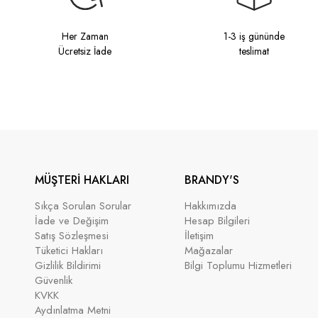
Her Zaman
1-3 iş gününde
Ücretsiz İade
teslimat
MÜŞTERİ HAKLARI
BRANDY'S
Sıkça Sorulan Sorular
Hakkımızda
İade ve Değişim
Hesap Bilgileri
Satış Sözleşmesi
İletişim
Tüketici Hakları
Mağazalar
Gizlilik Bildirimi
Bilgi Toplumu Hizmetleri
Güvenlik
KVKK
Aydınlatma Metni