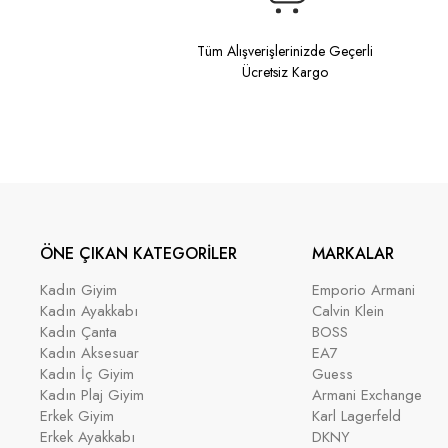
Tüm Alışverişlerinizde Geçerli
Ücretsiz Kargo
ÖNE ÇIKAN KATEGORİLER
MARKALAR
Kadın Giyim
Emporio Armani
Kadın Ayakkabı
Calvin Klein
Kadın Çanta
BOSS
Kadın Aksesuar
EA7
Kadın İç Giyim
Guess
Kadın Plaj Giyim
Armani Exchange
Erkek Giyim
Karl Lagerfeld
Erkek Ayakkabı
DKNY