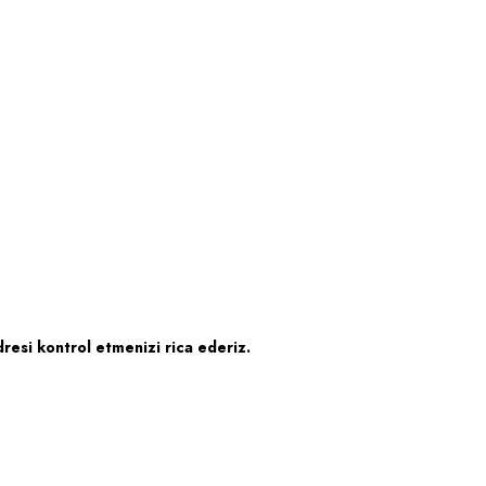
esi kontrol etmenizi rica ederiz.