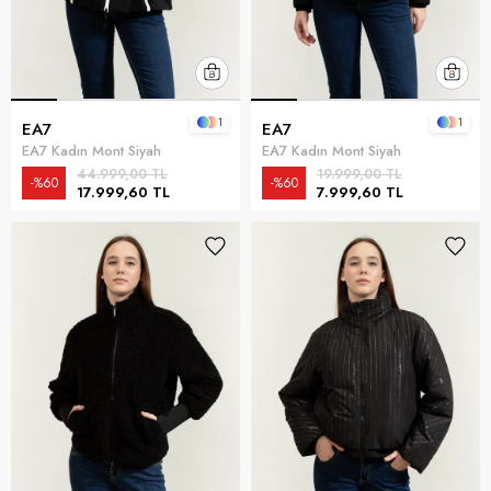
1
1
EA7
EA7
EA7 Kadın Mont Siyah
EA7 Kadın Mont Siyah
44.999,00 TL
19.999,00 TL
%60
%60
17.999,60 TL
7.999,60 TL