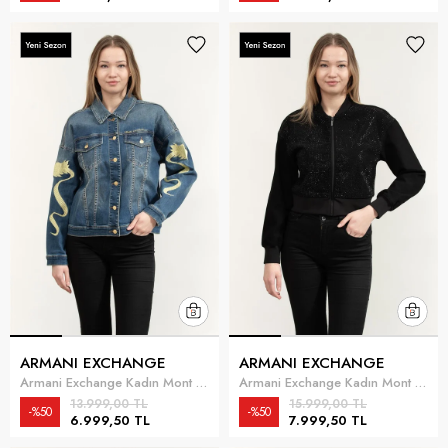
ARMANI EXCHANGE
ARMANI EXCHANGE
Armani Exchange Kadın Mont Mavi
Armani Exchange Kadın Mont Siyah
13.999,00 TL
15.999,00 TL
%50
%50
6.999,50 TL
7.999,50 TL