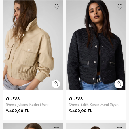
GUESS
GUESS
Guess Juliane Kadın Mont
Guess Edith Kadın Mont Siyah
9.400,00 TL
9.400,00 TL