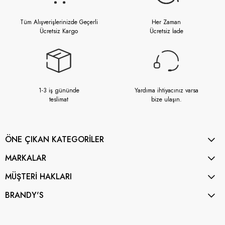
Tüm Alışverişlerinizde Geçerli
Her Zaman
Ücretsiz Kargo
Ücretsiz İade
1-3 iş gününde
Yardıma ihtiyacınız varsa
teslimat
bize ulaşın.
ÖNE ÇIKAN KATEGORİLER
MARKALAR
MÜŞTERİ HAKLARI
BRANDY'S