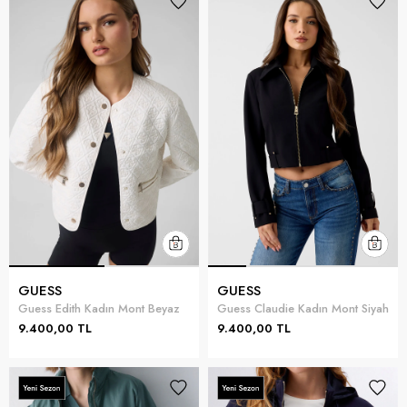
GUESS
GUESS
Guess Edith Kadın Mont Beyaz
Guess Claudie Kadın Mont Siyah
9.400,00 TL
9.400,00 TL