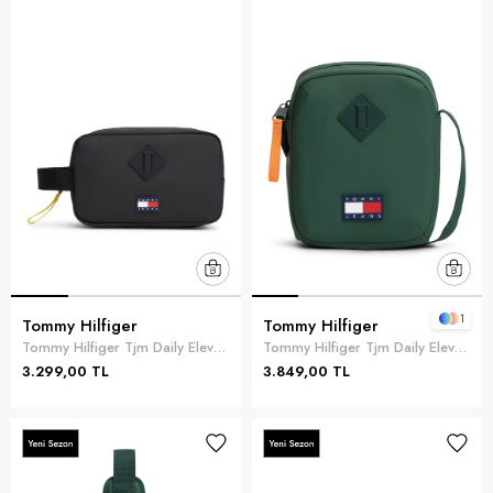
1
Tommy Hilfiger
Tommy Hilfiger
Tommy Hilfiger Tjm Daily Elevated W Erkek El Çantası Siyah
Tommy Hilfiger Tjm Daily Elevated R Erkek Reporter Çanta Yeşil
3.299,00 TL
3.849,00 TL