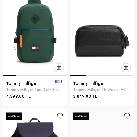
1
Tommy Hilfiger
Tommy Hilfiger
Tommy Hilfiger Tjm Daily Elevated S Erkek Reporter Çanta Yeşil
Tommy Hilfiger Th Woven Wash Bag Erkek El Çantası Siyah
4.399,00 TL
3.849,00 TL