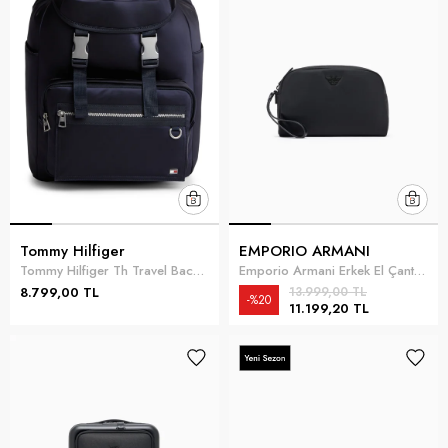
Tommy Hilfiger
EMPORIO ARMANI
Tommy Hilfiger Th Travel Backpack Erkek Sırt Çantası Mavi
Emporio Armani Erkek El Çantası Siyah
8.799,00 TL
13.999,00 TL
%20
11.199,20 TL