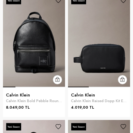
Calvin Klein
Calvin Klein
Calvin Klein Bold Pebble Round Backpack Erkek Sırt Çantası Siyah
Calvin Klein Raised Dopp Kit Erkek El Çantası Siyah
8.049,00 TL
4.019,00 TL