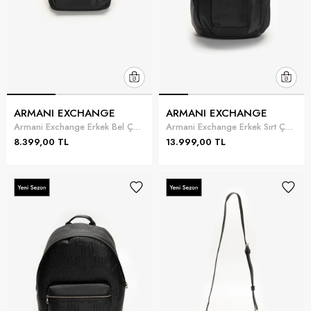
ARMANI EXCHANGE
ARMANI EXCHANGE
Armani Exchange Erkek Bel Çantası Siyah
Armani Exchange Erkek Sırt Çantası Siyah
8.399,00 TL
13.999,00 TL