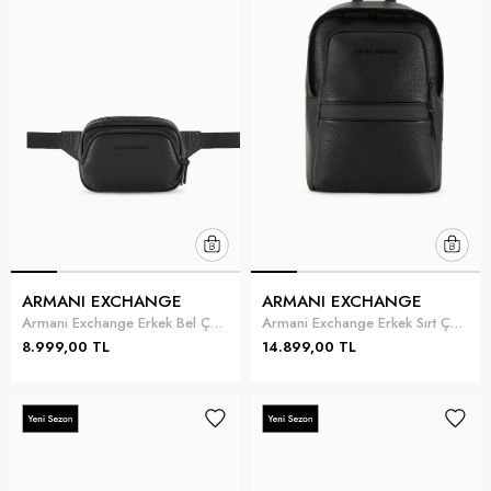
ARMANI EXCHANGE
ARMANI EXCHANGE
Armani Exchange Erkek Bel Çantası Siyah
Armani Exchange Erkek Sırt Çantası Siyah
8.999,00 TL
14.899,00 TL