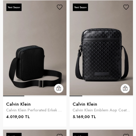
Calvin Klein
Calvin Klein
Calvin Klein Perforated Erkek Reporter Çanta Siyah
Calvin Klein Emblem Aop Coated Slim Erkek Reporter Çanta Siyah
4.019,00 TL
5.169,00 TL