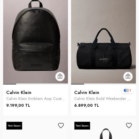
1
Calvin Klein
Calvin Klein
Calvin Klein Emblem Aop Coated Canvas Campus Erkek Sırt Çantası Siyah
Calvin Klein Bold Weekender Erkek El Çantası Siyah
9.199,00 TL
6.899,00 TL