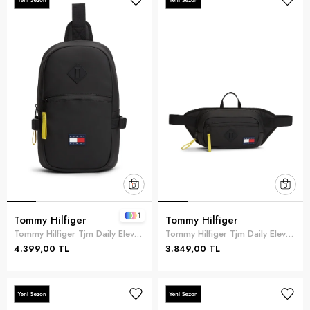
1
Tommy Hilfiger
Tommy Hilfiger
Tommy Hilfiger Tjm Daily Elevated S Erkek Reporter Çanta Siyah
Tommy Hilfiger Tjm Daily Elevated B Erkek Bel Çantası Siyah
4.399,00 TL
3.849,00 TL