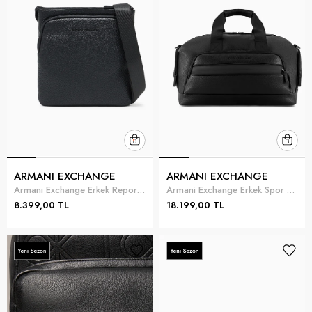
ARMANI EXCHANGE
ARMANI EXCHANGE
Armani Exchange Erkek Reporter Çanta Siyah
Armani Exchange Erkek Spor Çantası Siyah
8.399,00 TL
18.199,00 TL