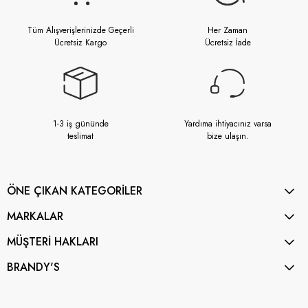
Tüm Alışverişlerinizde Geçerli
Her Zaman
Ücretsiz Kargo
Ücretsiz İade
1-3 iş gününde
Yardıma ihtiyacınız varsa
teslimat
bize ulaşın.
ÖNE ÇIKAN KATEGORİLER
MARKALAR
MÜŞTERİ HAKLARI
BRANDY'S