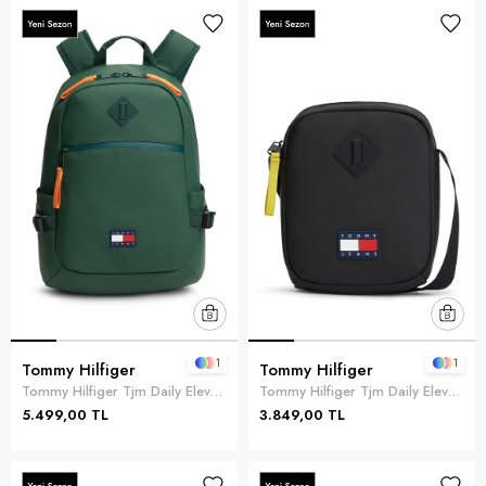
1
1
Tommy Hilfiger
Tommy Hilfiger
Tommy Hilfiger Tjm Daily Elevated B Erkek Sırt Çantası Yeşil
Tommy Hilfiger Tjm Daily Elevated R Erkek Reporter Çanta Siyah
5.499,00 TL
3.849,00 TL