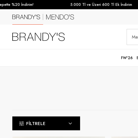
%20 İndirim!
5.000 Tl ve Üzeri 600 Tl Ek İndirim
FW'26
FILTRELE