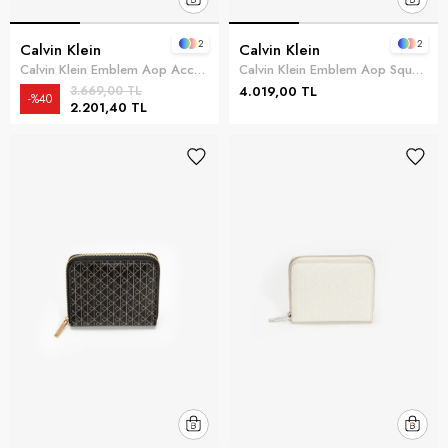
2
2
Calvin Klein
Calvin Klein
Calvin Klein Emblem Aop Accordion Kadın Cüzdan Kırmızı
Calvin Klein Emblem Aop Square Zip Around Kadın Cüzdan Kırmızı
3.669,00 TL
4.019,00 TL
%40
2.201,40 TL