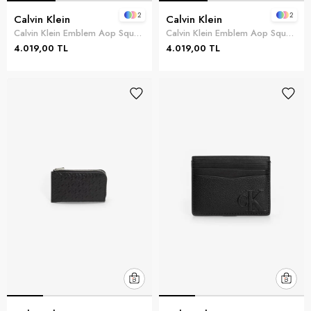
2
2
Calvin Klein
Calvin Klein
Calvin Klein Emblem Aop Square Zip Around Kadın Cüzdan Siyah
Calvin Klein Emblem Aop Square Zip Around Kadın Cüzdan
4.019,00 TL
4.019,00 TL