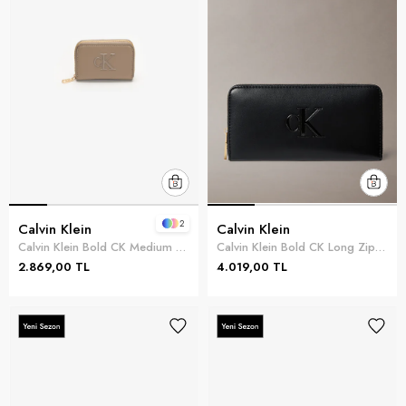
2
Calvin Klein
Calvin Klein
Calvin Klein Bold CK Medium Zip Around Kadın Cüzdan Kahverengi
Calvin Klein Bold CK Long Zip Around Kadın Cüzdan Siyah
2.869,00 TL
4.019,00 TL