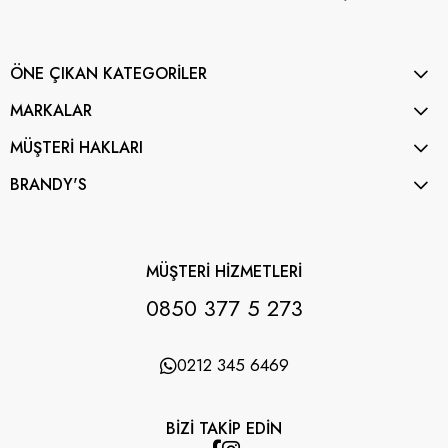
ÖNE ÇIKAN KATEGORİLER
MARKALAR
MÜŞTERİ HAKLARI
BRANDY'S
MÜŞTERİ HİZMETLERİ
0850 377 5 273
0212 345 6469
BİZİ TAKİP EDİN