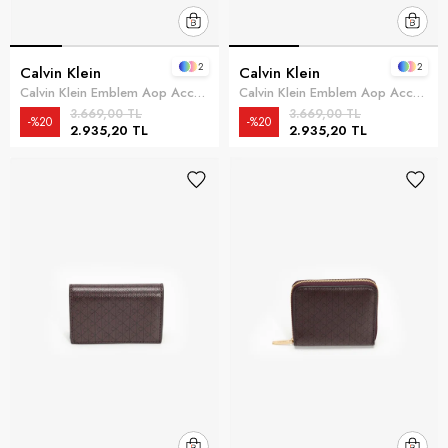
2
2
Calvin Klein
Calvin Klein
Calvin Klein Emblem Aop Accordion Kadın Cüzdan
Calvin Klein Emblem Aop Accordion Kadın Cüzdan Siyah
3.669,00 TL
3.669,00 TL
%20
%20
2.935,20 TL
2.935,20 TL