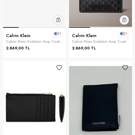
1
1
Calvin Klein
Calvin Klein
Calvin Klein Emblem Aop Coated Ew Card Case Erkek Kartlık Gri
Calvin Klein Emblem Aop Coated Ew Card Case Erkek Kartlık Siyah
2.869,00 TL
2.869,00 TL