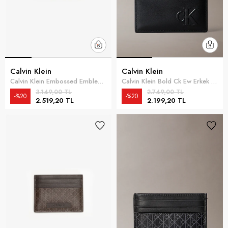
Calvin Klein
Calvin Klein
Calvin Klein Embossed Emblem Erkek Kartlık Siyah
Calvin Klein Bold Ck Ew Erkek Kartlık Siyah
3.149,00 TL
2.749,00 TL
%20
%20
2.519,20 TL
2.199,20 TL