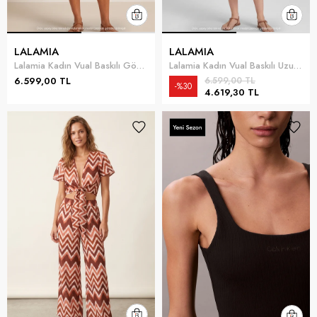
LALAMIA
LALAMIA
Lalamia Kadın Vual Baskılı Gömlek Çok Renkli
Lalamia Kadın Vual Baskılı Uzun Gömlek Pembe
6.599,00 TL
6.599,00 TL
%30
4.619,30 TL