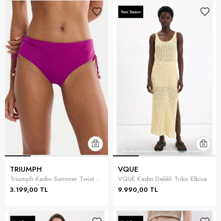
TRIUMPH
VQUE
Triumph Kadın Summer Twist Midi 01 Bikini Altı Fuşya
VQUE Kadın Delikli Triko Elbise
3.199,00 TL
9.990,00 TL