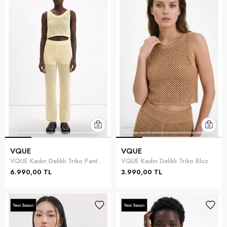
VQUE
VQUE
VQUE Kadın Delikli Triko Pantolon
VQUE Kadın Delikli Triko Bluz
6.990,00 TL
3.990,00 TL