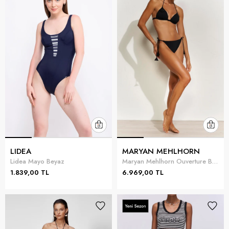
LIDEA
MARYAN MEHLHORN
Lidea Mayo Beyaz
Maryan Mehlhorn Ouverture Bikini Üstü Siyah
1.839,00 TL
6.969,00 TL