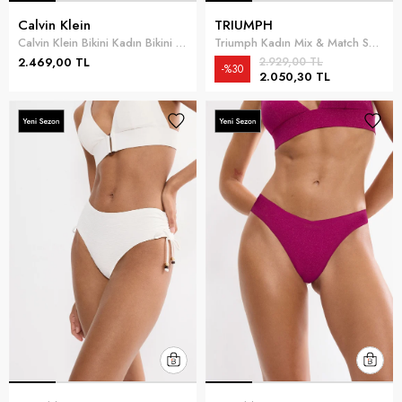
Calvin Klein
TRIUMPH
Calvin Klein Bikini Kadın Bikini Altı Siyah
Triumph Kadın Mix & Match Summer Tai pt Bikini Altı Mavi
2.469,00 TL
2.929,00 TL
%30
2.050,30 TL