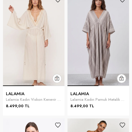
LALAMIA
LALAMIA
Lalamia Kadın Viskon Kenevir Elbise Ekru
Lalamia Kadın Pamuk Metalik Elbise Ekru
8.499,00 TL
8.499,00 TL