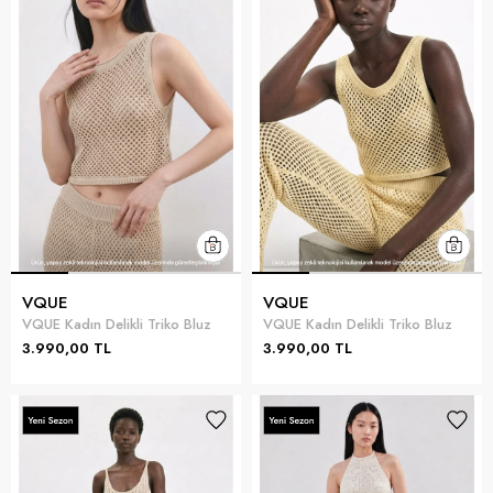
VQUE
VQUE
VQUE Kadın Delikli Triko Bluz
VQUE Kadın Delikli Triko Bluz
3.990,00 TL
3.990,00 TL