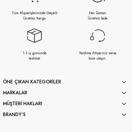
Tüm Alışverişlerinizde Geçerli
Her Zaman
Ücretsiz Kargo
Ücretsiz İade
1-3 iş gününde
Yardıma ihtiyacınız varsa
teslimat
bize ulaşın.
ÖNE ÇIKAN KATEGORİLER
MARKALAR
MÜŞTERİ HAKLARI
BRANDY'S