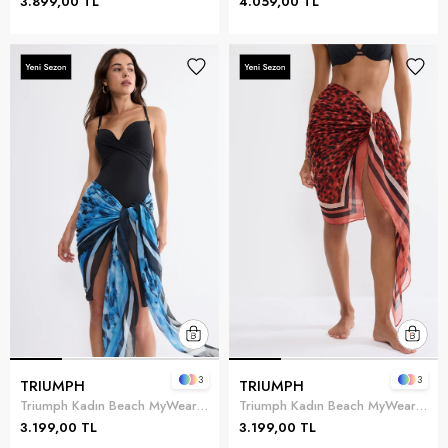
3.899,00 TL
4.059,00 TL
3
3
TRIUMPH
TRIUMPH
Triumph Kadın Beach MyWear Pareo Pareo Mavi
Triumph Kadın Beach MyWear Pareo Pareo
3.199,00 TL
3.199,00 TL