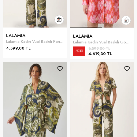
LALAMIA
LALAMIA
Lalamia Kadın Vual Baskılı Pantolon Çok Renkli
Lalamia Kadın Vual Baskılı Gömlek Pembe
4.599,00 TL
6.599,00 TL
%30
4.619,30 TL