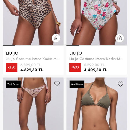
LIU JO
LIU JO
Liu Jo Costume intero Kadın Mayo Çok Renkli
Liu Jo Costume intero Kadın Mayo Çok Renkli
6.899,00 TL
6.299,00 TL
%30
%30
4.829,30 TL
4.409,30 TL