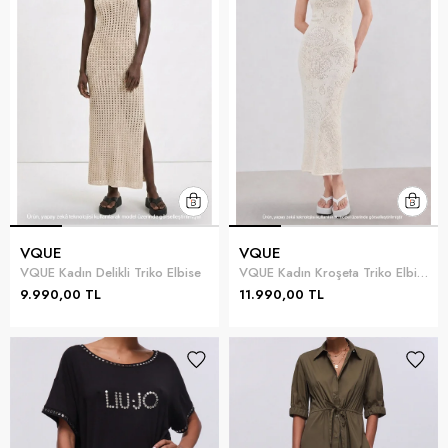
VQUE
VQUE
VQUE Kadın Delikli Triko Elbise
VQUE Kadın Kroşeta Triko Elbise
9.990,00 TL
11.990,00 TL