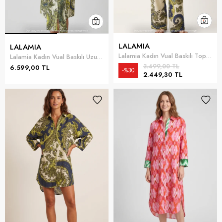
LALAMIA
LALAMIA
Lalamia Kadın Vual Baskılı Top Çok Renkli
Lalamia Kadın Vual Baskılı Uzun Kaftan Çok Renkli
3.499,00 TL
6.599,00 TL
%30
2.449,30 TL