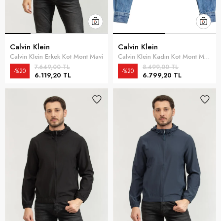
Calvin Klein
Calvin Klein
Calvin Klein Erkek Kot Mont Mavi
Calvin Klein Kadın Kot Mont Mavi
7.649,00 TL
8.499,00 TL
%20
%20
6.119,20 TL
6.799,20 TL