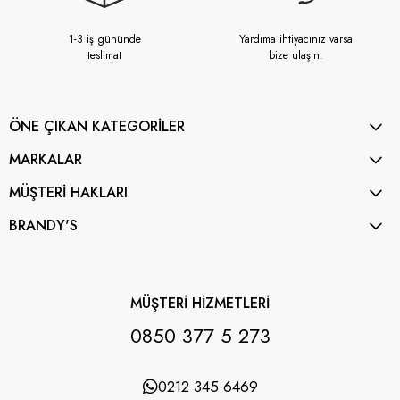
1-3 iş gününde
Yardıma ihtiyacınız varsa
teslimat
bize ulaşın.
ÖNE ÇIKAN KATEGORİLER
MARKALAR
MÜŞTERİ HAKLARI
BRANDY'S
MÜŞTERİ HİZMETLERİ
0850 377 5 273
0212 345 6469