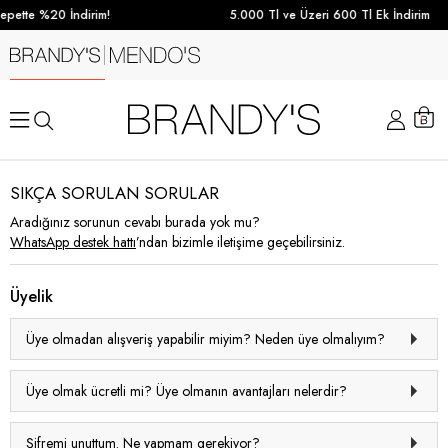
pette %20 İndirim!
5.000 Tl ve Üzeri 600 Tl Ek İndirim
SIKÇA SORULAN SORULAR
Aradığınız sorunun cevabı burada yok mu?
WhatsApp destek hattı
’ndan bizimle iletişime geçebilirsiniz.
Üyelik
Üye olmadan alışveriş yapabilir miyim? Neden üye olmalıyım?
Üye olmak ücretli mi? Üye olmanın avantajları nelerdir?
Şifremi unuttum. Ne yapmam gerekiyor?