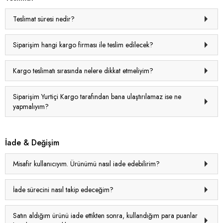
Teslimat süresi nedir?
Siparişim hangi kargo firması ile teslim edilecek?
Kargo teslimatı sırasında nelere dikkat etmeliyim?
Siparişim Yurtiçi Kargo tarafından bana ulaştırılamaz ise ne
yapmalıyım?
İade & Değişim
Misafir kullanıcıyım. Ürünümü nasıl iade edebilirim?
İade sürecini nasıl takip edeceğim?
Satın aldığım ürünü iade ettikten sonra, kullandığım para puanlar