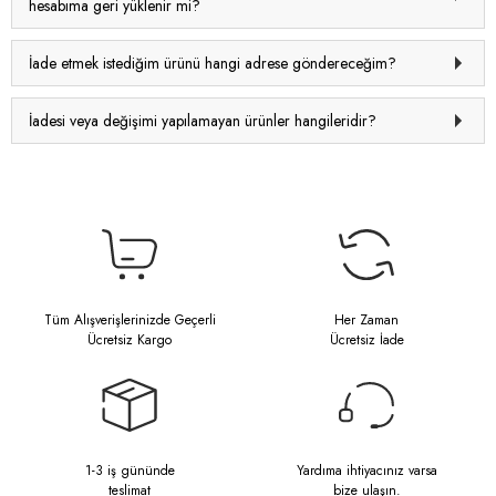
hesabıma geri yüklenir mi?
İade etmek istediğim ürünü hangi adrese göndereceğim?
İadesi veya değişimi yapılamayan ürünler hangileridir?
Tüm Alışverişlerinizde Geçerli
Her Zaman
Ücretsiz Kargo
Ücretsiz İade
1-3 iş gününde
Yardıma ihtiyacınız varsa
teslimat
bize ulaşın.