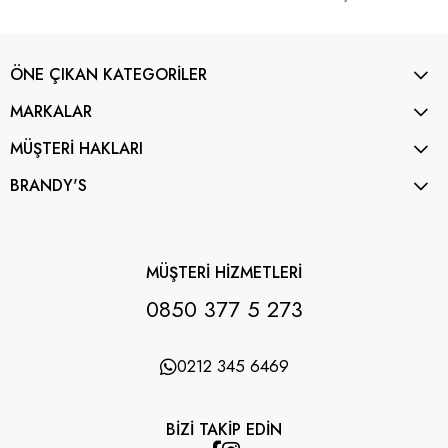
ÖNE ÇIKAN KATEGORİLER
MARKALAR
MÜŞTERİ HAKLARI
BRANDY'S
MÜŞTERİ HİZMETLERİ
0850 377 5 273
0212 345 6469
BİZİ TAKİP EDİN