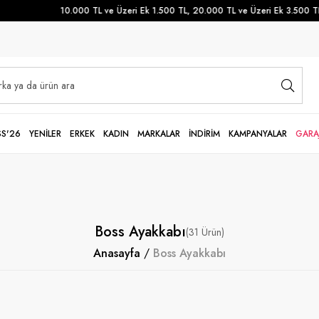
10.000 TL ve Üzeri Ek 1.500 TL, 20.000 TL ve Üzeri Ek 3.500 TL İndi
SS'26
YENİLER
ERKEK
KADIN
MARKALAR
İNDİRİM
KAMPANYALAR
GARA
Boss Ayakkabı
31
Anasayfa
Boss Ayakkabı