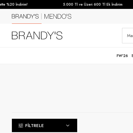
20 İndirim!
5.000 Tl ve Üzeri 600 Tl Ek İndirim
FW'26
FILTRELE