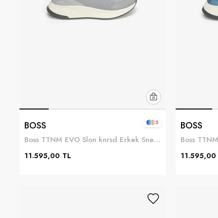
5
BOSS
BOSS
Boss TTNM EVO Slon knrsd Erkek Sneaker Gri
11.595,00 TL
11.595,00