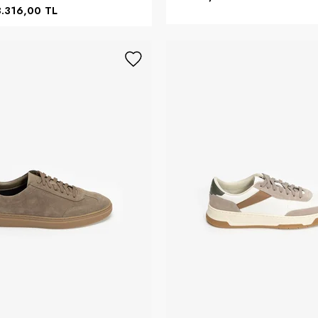
8.316,00 TL