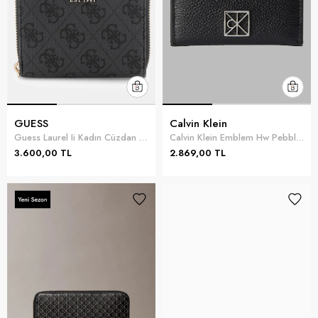
GUESS
Calvin Klein
Guess Laurel Ii Kadın Cüzdan Gri
Calvin Klein Emblem Hw Pebble Cardholder Kadın Kartlık Siyah
3.600,00 TL
2.869,00 TL