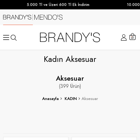
5.000 Tl ve Üzeri 600 Tl Ek İndirim
10.000 TL ve Üz
Kadın Aksesuar
Aksesuar
399
Anasayfa
KADIN
Aksesuar