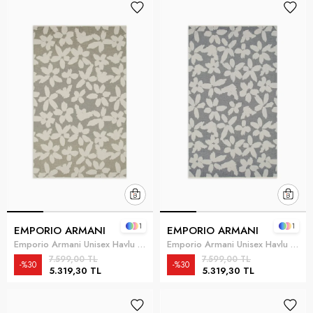
1
1
EMPORIO ARMANI
EMPORIO ARMANI
Emporio Armani Unisex Havlu Çok Renkli
Emporio Armani Unisex Havlu Çok Renkli
7.599,00 TL
7.599,00 TL
%30
%30
5.319,30 TL
5.319,30 TL