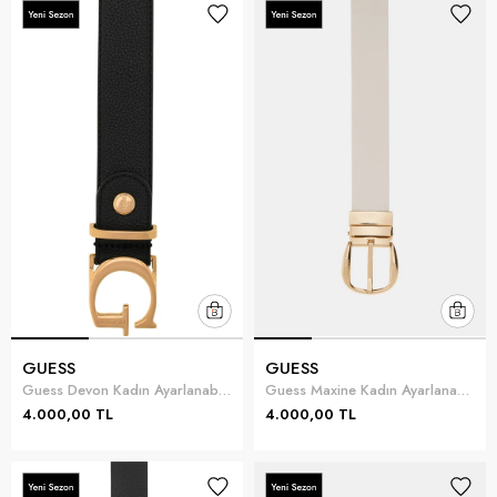
GUESS
GUESS
Guess Devon Kadın Ayarlanabilir Kemer Siyah
Guess Maxine Kadın Ayarlanabilir Çift Taraflı Kemer
4.000,00 TL
4.000,00 TL