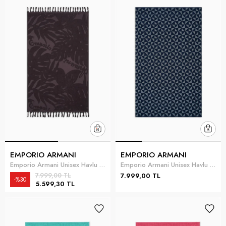
EMPORIO ARMANI
EMPORIO ARMANI
Emporio Armani Unisex Havlu Kahverengi
Emporio Armani Unisex Havlu Mavi
7.999,00 TL
7.999,00 TL
%30
5.599,30 TL