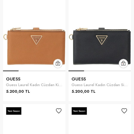
GUESS
GUESS
Guess Laurel Kadın Cüzdan Kiremit
Guess Laurel Kadın Cüzdan Siyah
5.200,00 TL
5.200,00 TL