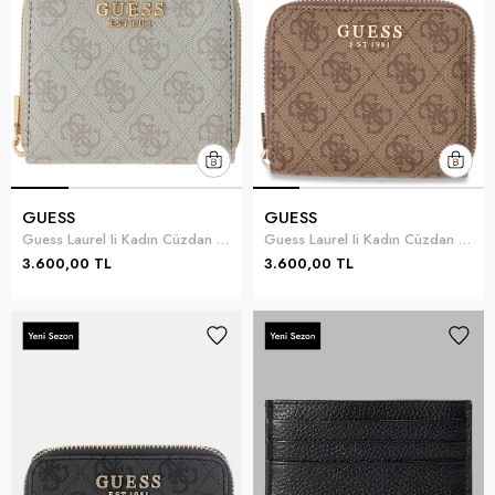
GUESS
GUESS
Guess Laurel Ii Kadın Cüzdan Parlement Mavi
Guess Laurel Ii Kadın Cüzdan Kahverengi
3.600,00 TL
3.600,00 TL