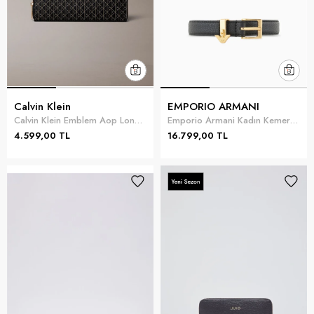
Calvin Klein
EMPORIO ARMANI
Calvin Klein Emblem Aop Long Zip Around Kadın Cüzdan Siyah
Emporio Armani Kadın Kemer Siyah
4.599,00 TL
16.799,00 TL