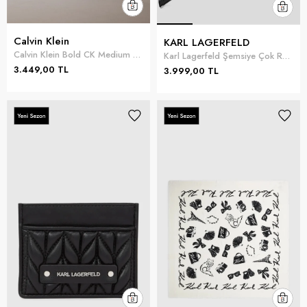
Calvin Klein
KARL LAGERFELD
Calvin Klein Bold CK Medium Bifold Kadın Cüzdan Siyah
Karl Lagerfeld Şemsiye Çok Renkli
3.449,00 TL
3.999,00 TL