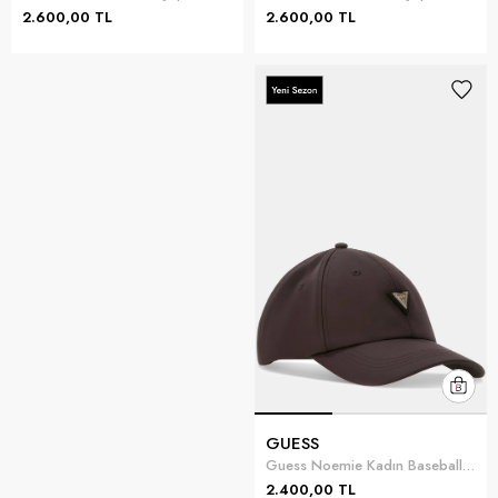
2.600,00 TL
2.600,00 TL
GUESS
Guess Noemie Kadın Baseball Şapka Kahverengi
2.400,00 TL