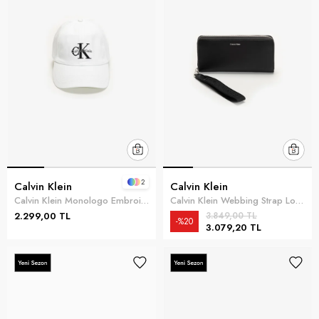
2
Calvin Klein
Calvin Klein
Calvin Klein Monologo Embroidery Baseball Hat Kadın Baseball Şapka Beyaz
Calvin Klein Webbing Strap Long Z Kadın Cüzdan Siyah
2.299,00 TL
3.849,00 TL
%20
3.079,20 TL