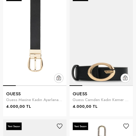
GUESS
GUESS
Guess Maxine Kadın Ayarlanabilir Çift Taraflı Kemer
Guess Camden Kadın Kemer Siyah
4.000,00 TL
4.000,00 TL