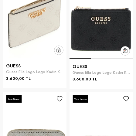
GUESS
GUESS
Guess Ella Logo Logo Kadın Kartlık Taş Rengi
Guess Ella Logo Logo Kadın Kartlık Siyah
3.600,00 TL
3.600,00 TL