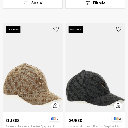
Sırala
Filtrele
2
2
GUESS
GUESS
Guess Access Kadın Şapka Kahverengi
Guess Access Kadın Şapka Gri