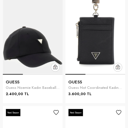
GUESS
GUESS
Guess Noemie Kadın Baseball Şapka Siyah
Guess Not Coordinated Kadın Kartlık Siyah
2.400,00 TL
3.600,00 TL