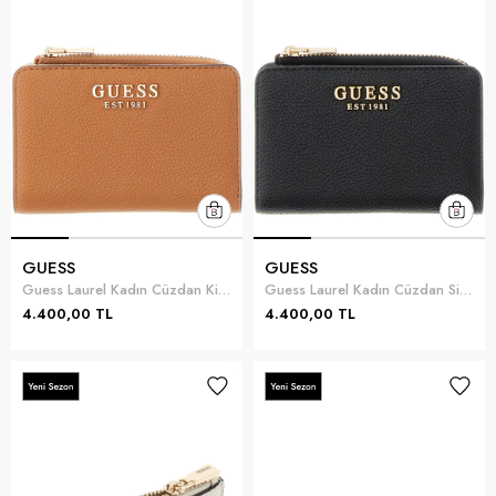
GUESS
GUESS
Guess Laurel Kadın Cüzdan Kiremit
Guess Laurel Kadın Cüzdan Siyah
4.400,00 TL
4.400,00 TL