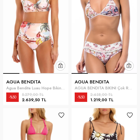
AGUA BENDITA
AGUA BENDITA
Agua Bendita Luau Hope Bikini Altı Çok Renkli
AGUA BENDITA BIKINI Çok Renkli
5.279,00 TL
2.438,00 TL
%50
%50
2.639,50 TL
1.219,00 TL