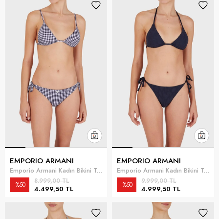
EMPORIO ARMANI
EMPORIO ARMANI
Emporio Armani Kadın Bikini Takımı Beyaz
Emporio Armani Kadın Bikini Takımı Lacivert
8.999,00 TL
9.999,00 TL
%50
%50
4.499,50 TL
4.999,50 TL