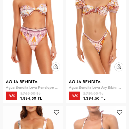
AGUA BENDITA
AGUA BENDITA
Agua Bendita Leva Penelope Bikini Altı Leylak
Agua Bendita Leva Avy Bikini Altı Çok Renkli
3.769,00 TL
2.789,00 TL
%50
%50
1.884,50 TL
1.394,50 TL