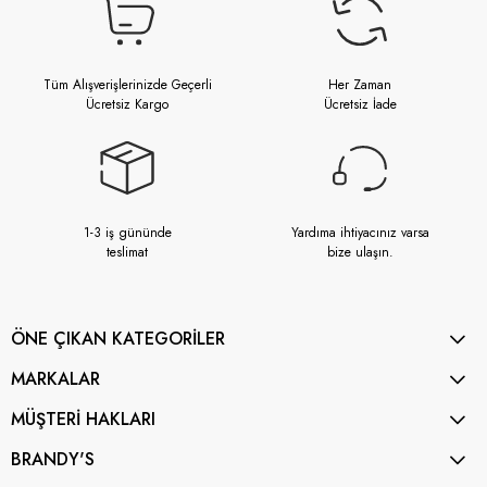
Tüm Alışverişlerinizde Geçerli
Her Zaman
Ücretsiz Kargo
Ücretsiz İade
1-3 iş gününde
Yardıma ihtiyacınız varsa
teslimat
bize ulaşın.
ÖNE ÇIKAN KATEGORİLER
MARKALAR
MÜŞTERİ HAKLARI
BRANDY'S