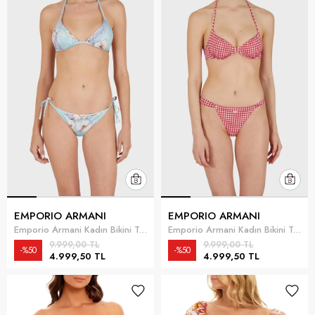
EMPORIO ARMANI
EMPORIO ARMANI
Emporio Armani Kadın Bikini Takımı Çok Renkli
Emporio Armani Kadın Bikini Takımı Çok Renkli
9.999,00 TL
9.999,00 TL
%50
%50
4.999,50 TL
4.999,50 TL