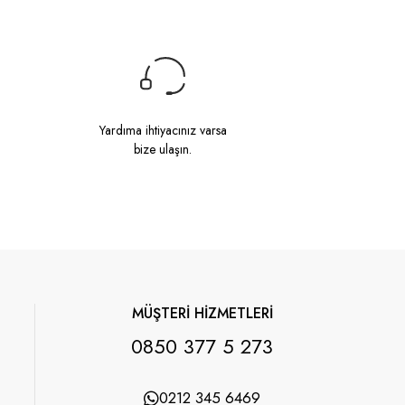
Yardıma ihtiyacınız varsa
bize ulaşın.
MÜŞTERİ HİZMETLERİ
0850 377 5 273
0212 345 6469