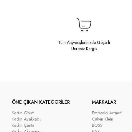
Tüm Alışverişlerinizde Geçerli
Ücretsiz Kargo
ÖNE ÇIKAN KATEGORİLER
MARKALAR
Kadın Giyim
Emporio Armani
Kadın Ayakkabı
Calvin Klein
Kadın Çanta
BOSS
Kadın Aksesuar
EA7