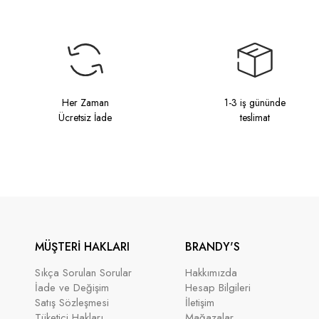
Her Zaman
1-3 iş gününde
Ücretsiz İade
teslimat
MÜŞTERİ HAKLARI
BRANDY'S
Sıkça Sorulan Sorular
Hakkımızda
İade ve Değişim
Hesap Bilgileri
Satış Sözleşmesi
İletişim
Tüketici Hakları
Mağazalar