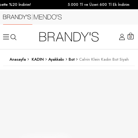
ette %20 İndirim!
5.000 Tl ve Üzeri 600 Tl Ek İndirim
Anasayfa
KADIN
Ayakkabı
Bot
Calvin Klein Kadın Bot Siyah