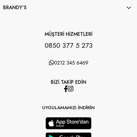
BRANDY'S
MÜŞTERİ HİZMETLERİ
0850 377 5 273
0212 345 6469
BİZİ TAKİP EDİN
UYGULAMAMIZI İNDİRİN