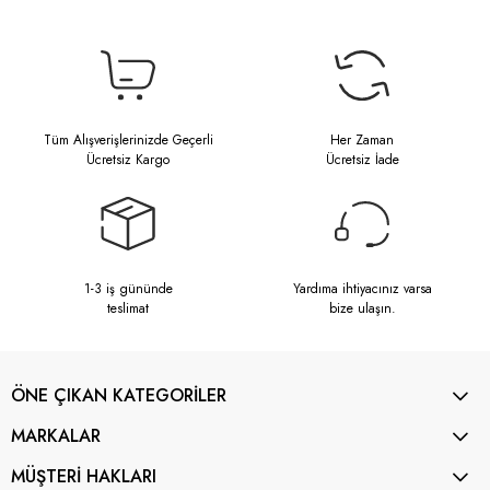
Tüm Alışverişlerinizde Geçerli
Her Zaman
Ücretsiz Kargo
Ücretsiz İade
1-3 iş gününde
Yardıma ihtiyacınız varsa
teslimat
bize ulaşın.
ÖNE ÇIKAN KATEGORİLER
MARKALAR
MÜŞTERİ HAKLARI