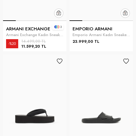
3
ARMANI EXCHANGE
EMPORIO ARMANI
Armani Exchange Kadın Sneaker Çok Renkli
Emporio Armani Kadın Sneaker Çok Renkli
14.499,00 TL
23.999,00 TL
%20
11.599,20 TL