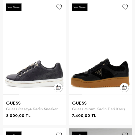
GUESS
GUESS
Guess Stasey4 Kadın Sneaker Siyah
Guess Miram Kadın Deri Karışımlı Sneaker Siyah
8.000,00 TL
7.400,00 TL