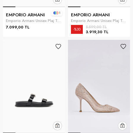
1
EMPORIO ARMANI
EMPORIO ARMANI
Emporio Armani Unisex Plaj Terliği Mavi
Emporio Armani Unisex Plaj Terliği Çok Renkli
7.099,00 TL
5.599,00 TL
%30
3.919,30 TL