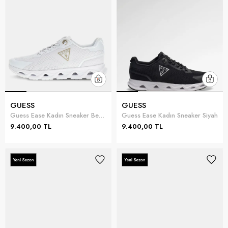
GUESS
GUESS
Guess Ease Kadın Sneaker Beyaz
Guess Ease Kadın Sneaker Siyah
9.400,00 TL
9.400,00 TL