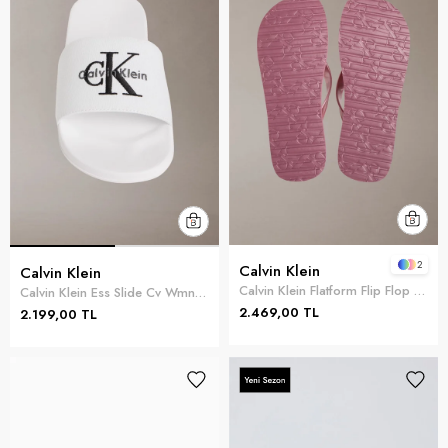
2
Calvin Klein
Calvin Klein
Calvin Klein Flatform Flip Flop M Kadın Terlik Mor
Calvin Klein Ess Slide Cv Wmn Kadın Terlik Beyaz
2.469,00 TL
2.199,00 TL