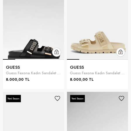
GUESS
GUESS
Guess Faxona Kadın Sandalet Siyah
Guess Faxona Kadın Sandalet Bej
8.000,00 TL
8.000,00 TL