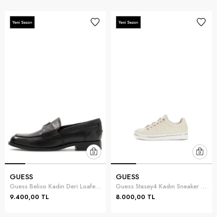
GUESS
GUESS
Guess Beliso Kadın Deri Loafer Siyah
Guess Stasey4 Kadın Sneaker Çok Renkli
9.400,00 TL
8.000,00 TL