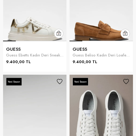
GUESS
GUESS
Guess Ebetts Kadın Deri Sneaker Çok Renkli
Guess Beliso Kadın Deri Loafer Kahverengi
9.400,00 TL
9.400,00 TL