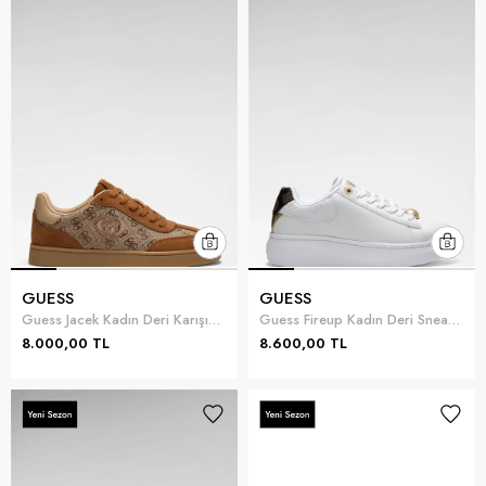
GUESS
GUESS
Guess Jacek Kadın Deri Karışımlı Sneaker Siyah
Guess Fireup Kadın Deri Sneaker Beyaz
8.000,00 TL
8.600,00 TL