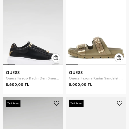
GUESS
GUESS
Guess Fireup Kadın Deri Sneaker Siyah
Guess Faxona Kadın Sandalet Yeşil
8.600,00 TL
8.000,00 TL