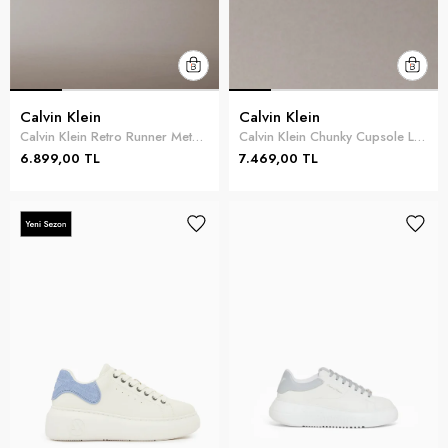
Calvin Klein
Calvin Klein
Calvin Klein Retro Runner Metallic Kadın Sneaker Gri
Calvin Klein Chunky Cupsole Laceup Lth Wn Kadın Sneaker Siyah
6.899,00 TL
7.469,00 TL