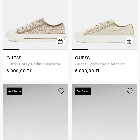
GUESS
GUESS
Guess Carey Kadın Sneaker Kahverengi
Guess Carey Kadın Sneaker Çok Renkli
6.000,00 TL
6.000,00 TL