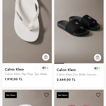
2
1
Calvin Klein
Calvin Klein
Calvin Klein Flip Flop Tpu Metall Kadın Terlik Beyaz
Calvin Klein Ess Slide Canvas Hdw Kadın Terlik Siyah
1.919,00 TL
2.469,00 TL