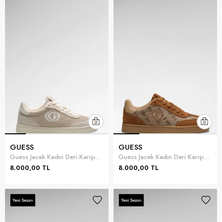
GUESS
GUESS
Guess Jacek Kadın Deri Karışımlı Sneaker Beyaz
Guess Jacek Kadın Deri Karışımlı Sneaker Taba
8.000,00 TL
8.000,00 TL