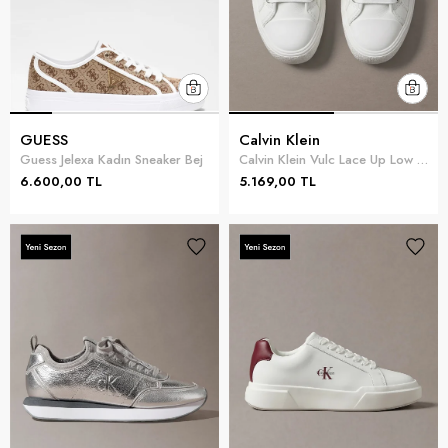
GUESS
Calvin Klein
Guess Jelexa Kadın Sneaker Bej
Calvin Klein Vulc Lace Up Low Lth Kadın Sneaker Beyaz
6.600,00 TL
5.169,00 TL