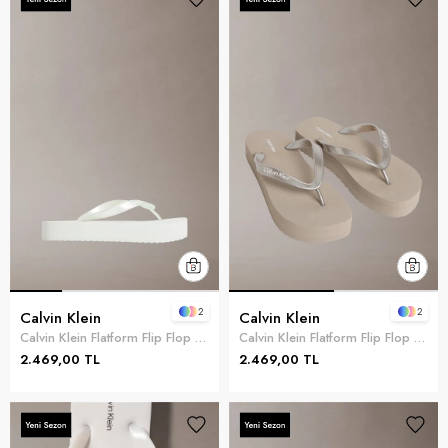
2
2
Calvin Klein
Calvin Klein
Calvin Klein Flatform Flip Flop M Kadın Terlik Yeşil
Calvin Klein Flatform Flip Flop M Kadın Terlik Gri
2.469,00 TL
2.469,00 TL