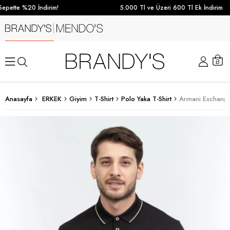
pette %20 İndirim!
5.000 Tl ve Üzeri 600 Tl Ek İndirim
Anasayfa
ERKEK
Giyim
T-Shirt
Polo Yaka T-Shirt
Armani Exchange 