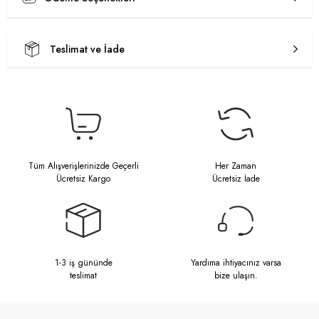
Teslimat ve İade
Tüm Alışverişlerinizde Geçerli
Her Zaman
Ücretsiz Kargo
Ücretsiz İade
1-3 iş gününde
Yardıma ihtiyacınız varsa
teslimat
bize ulaşın.