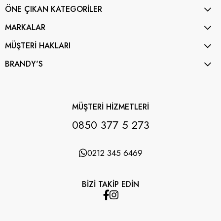
ÖNE ÇIKAN KATEGORİLER
MARKALAR
MÜŞTERİ HAKLARI
BRANDY'S
MÜŞTERİ HİZMETLERİ
0850 377 5 273
0212 345 6469
BİZİ TAKİP EDİN