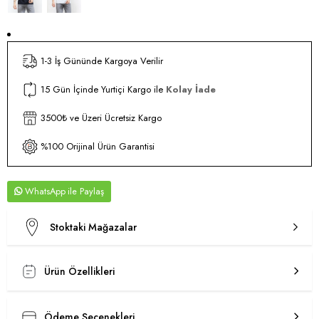
1-3 İş Gününde Kargoya Verilir
15 Gün İçinde Yurtiçi Kargo ile
Kolay İade
3500₺ ve Üzeri Ücretsiz Kargo
%100 Orijinal Ürün Garantisi
WhatsApp
Stoktaki Mağazalar
Ürün Özellikleri
Ödeme Seçenekleri