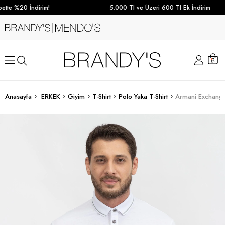
tte %20 İndirim!
5.000 Tl ve Üzeri 600 Tl Ek İndirim
Anasayfa
ERKEK
Giyim
T-Shirt
Polo Yaka T-Shirt
Armani Exchange 