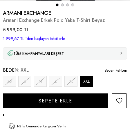
ARMANI EXCHANGE
Armani Exchange Erkek Polo Yaka T-Shirt Beyaz
5.999,00 TL
1.999,67 TL
`den başlayan taksitlerle
TÜM KAMPANYALARI KEŞFET
BEDEN
XXL
Beden Rehberi
XS
S
M
L
XL
XXL
1-3 İş Gününde Kargoya Verilir