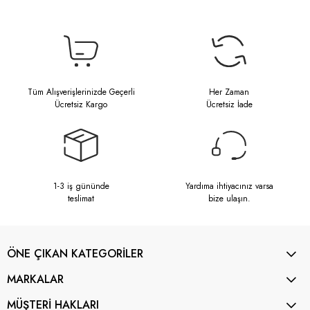
Tüm Alışverişlerinizde Geçerli
Her Zaman
Ücretsiz Kargo
Ücretsiz İade
1-3 iş gününde
Yardıma ihtiyacınız varsa
teslimat
bize ulaşın.
ÖNE ÇIKAN KATEGORİLER
MARKALAR
MÜŞTERİ HAKLARI