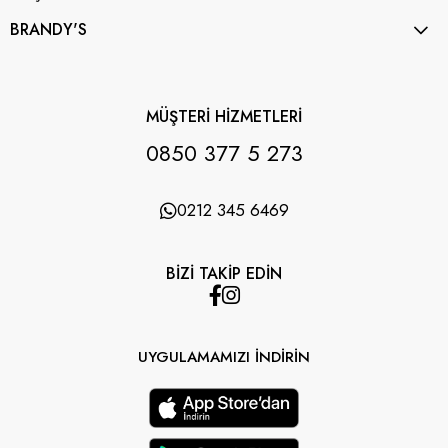
BRANDY'S
MÜŞTERİ HİZMETLERİ
0850 377 5 273
0212 345 6469
BİZİ TAKİP EDİN
UYGULAMAMIZI İNDİRİN