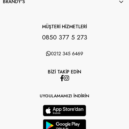
BRANDY'S
MÜŞTERİ HİZMETLERİ
0850 377 5 273
0212 345 6469
BİZİ TAKİP EDİN
UYGULAMAMIZI İNDİRİN