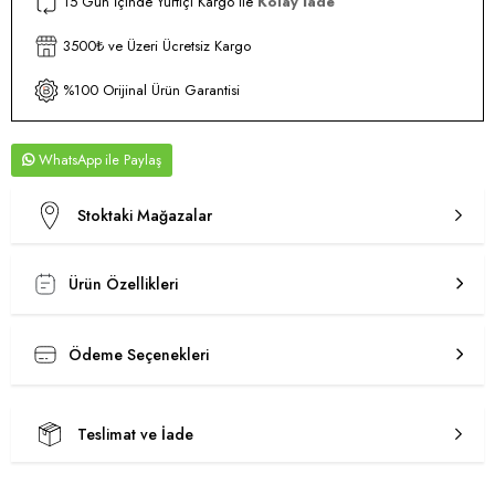
15 Gün İçinde Yurtiçi Kargo ile
Kolay İade
3500₺ ve Üzeri Ücretsiz Kargo
%100 Orijinal Ürün Garantisi
WhatsApp
Stoktaki Mağazalar
Ürün Özellikleri
Ödeme Seçenekleri
Teslimat ve İade