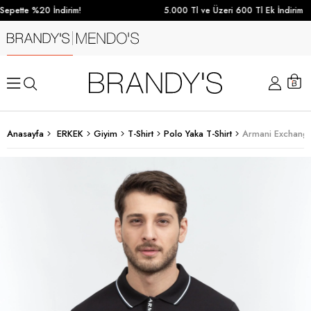
epette %20 İndirim!
5.000 Tl ve Üzeri 600 Tl Ek İndirim
Anasayfa
ERKEK
Giyim
T-Shirt
Polo Yaka T-Shirt
Armani Exchange 