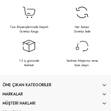
Tüm Alışverişlerinizde Geçerli
Her Zaman
Ücretsiz Kargo
Ücretsiz İade
1-3 iş gününde
Yardıma ihtiyacınız varsa
teslimat
bize ulaşın.
ÖNE ÇIKAN KATEGORİLER
MARKALAR
MÜŞTERİ HAKLARI