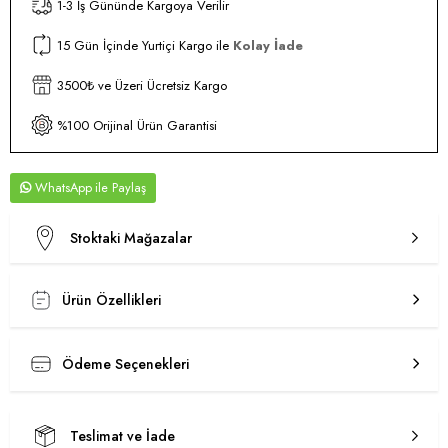
1-3 İş Gününde Kargoya Verilir
15 Gün İçinde Yurtiçi Kargo ile
Kolay İade
3500₺ ve Üzeri Ücretsiz Kargo
%100 Orijinal Ürün Garantisi
WhatsApp
Stoktaki Mağazalar
Ürün Özellikleri
Ödeme Seçenekleri
Teslimat ve İade