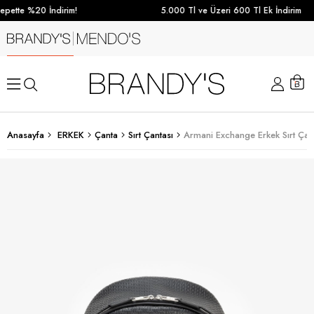
pette %20 İndirim!
5.000 Tl ve Üzeri 600 Tl Ek İndirim
Anasayfa
ERKEK
Çanta
Sırt Çantası
Armani Exchange Erkek Sırt Çant