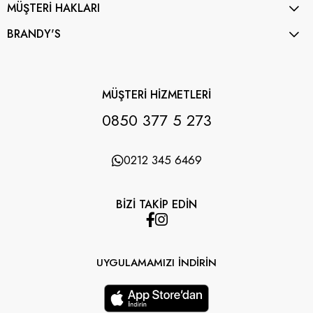
MÜŞTERİ HAKLARI
BRANDY'S
MÜŞTERİ HİZMETLERİ
0850 377 5 273
0212 345 6469
BİZİ TAKİP EDİN
UYGULAMAMIZI İNDİRİN