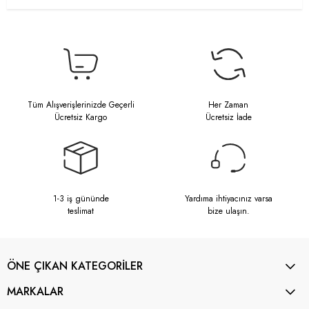
Tüm Alışverişlerinizde Geçerli
Her Zaman
Ücretsiz Kargo
Ücretsiz İade
1-3 iş gününde
Yardıma ihtiyacınız varsa
teslimat
bize ulaşın.
ÖNE ÇIKAN KATEGORİLER
MARKALAR