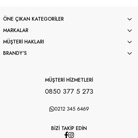
ÖNE ÇIKAN KATEGORİLER
MARKALAR
MÜŞTERİ HAKLARI
BRANDY'S
MÜŞTERİ HİZMETLERİ
0850 377 5 273
0212 345 6469
BİZİ TAKİP EDİN