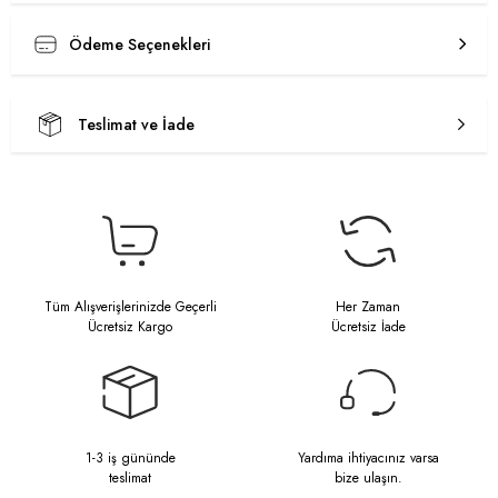
Ödeme Seçenekleri
Teslimat ve İade
Tüm Alışverişlerinizde Geçerli
Her Zaman
Ücretsiz Kargo
Ücretsiz İade
1-3 iş gününde
Yardıma ihtiyacınız varsa
teslimat
bize ulaşın.