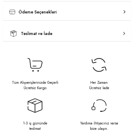
Ödeme Seçenekleri
Teslimat ve İade
Tüm Alışverişlerinizde Geçerli
Her Zaman
Ücretsiz Kargo
Ücretsiz İade
1-3 iş gününde
Yardıma ihtiyacınız varsa
teslimat
bize ulaşın.