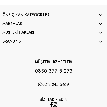
ÖNE ÇIKAN KATEGORİLER
MARKALAR
MÜŞTERİ HAKLARI
BRANDY'S
MÜŞTERİ HİZMETLERİ
0850 377 5 273
0212 345 6469
BİZİ TAKİP EDİN