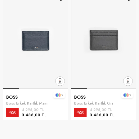
2
2
BOSS
BOSS
Boss Erkek Kartlık Mavi
Boss Erkek Kartlık Gri
4.295,00 TL
4.295,00 TL
%20
%20
3.436,00 TL
3.436,00 TL