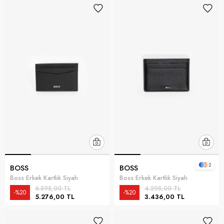
2
BOSS
BOSS
Boss Erkek Kartlık Siyah
Boss Erkek Kartlık Siyah
6.595,00 TL
4.295,00 TL
%20
%20
5.276,00 TL
3.436,00 TL