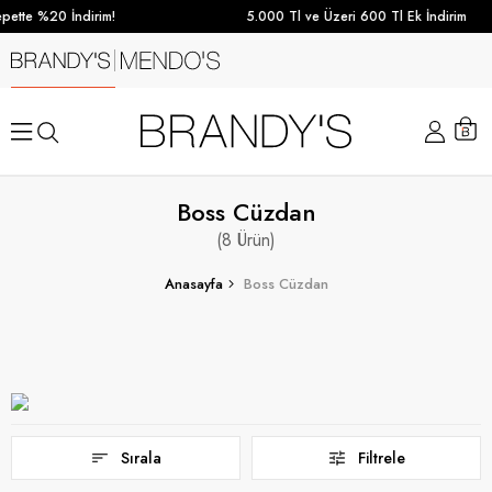
ette %20 İndirim!
5.000 Tl ve Üzeri 600 Tl Ek İndirim
Boss Cüzdan
8
Anasayfa
Boss Cüzdan
Sırala
Filtrele