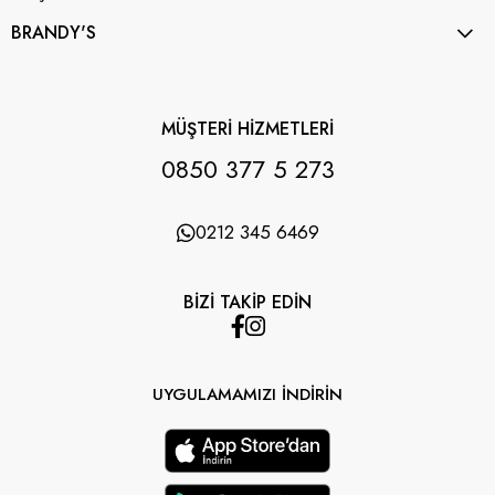
BRANDY'S
MÜŞTERİ HİZMETLERİ
0850 377 5 273
0212 345 6469
BİZİ TAKİP EDİN
UYGULAMAMIZI İNDİRİN