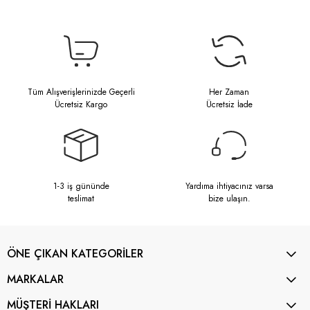
Tüm Alışverişlerinizde Geçerli
Her Zaman
Ücretsiz Kargo
Ücretsiz İade
1-3 iş gününde
Yardıma ihtiyacınız varsa
teslimat
bize ulaşın.
ÖNE ÇIKAN KATEGORİLER
MARKALAR
MÜŞTERİ HAKLARI