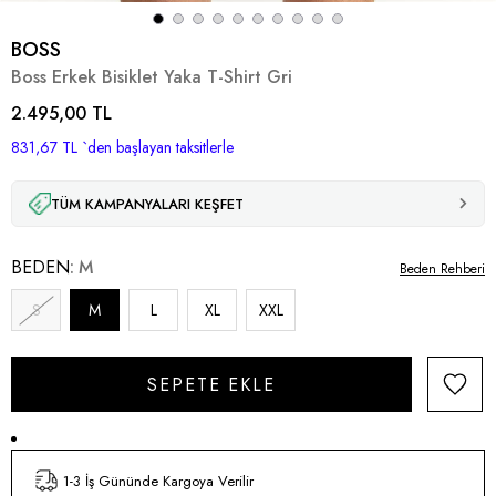
BOSS
Boss Erkek Bisiklet Yaka T-Shirt Gri
2.495,00 TL
831,67 TL
`den başlayan taksitlerle
TÜM KAMPANYALARI KEŞFET
BEDEN
M
Beden Rehberi
S
M
L
XL
XXL
1-3 İş Gününde Kargoya Verilir