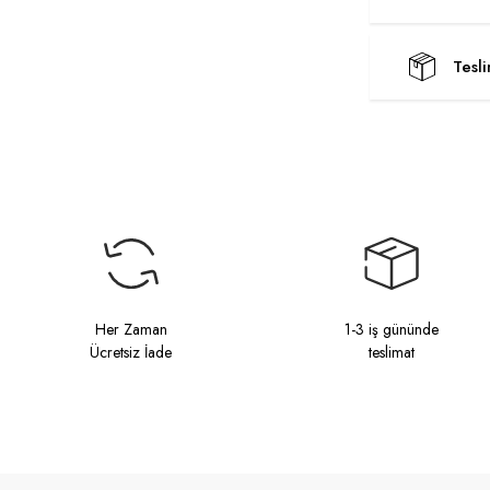
Tesl
Her Zaman
1-3 iş gününde
Ücretsiz İade
teslimat