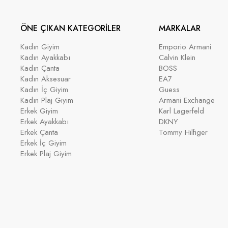
ÖNE ÇIKAN KATEGORİLER
MARKALAR
Kadın Giyim
Emporio Armani
Kadın Ayakkabı
Calvin Klein
Kadın Çanta
BOSS
Kadın Aksesuar
EA7
Kadın İç Giyim
Guess
Kadın Plaj Giyim
Armani Exchange
Erkek Giyim
Karl Lagerfeld
Erkek Ayakkabı
DKNY
Erkek Çanta
Tommy Hilfiger
Erkek İç Giyim
Erkek Plaj Giyim