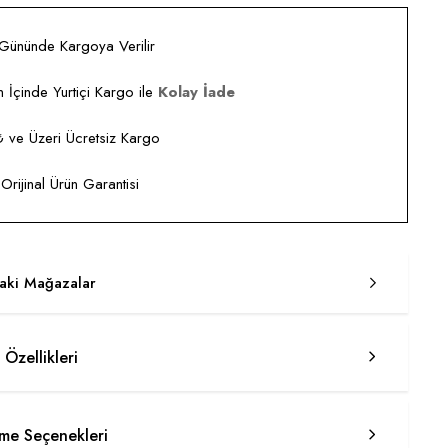
 Gününde Kargoya Verilir
 İçinde Yurtiçi Kargo ile
Kolay İade
ve Üzeri Ücretsiz Kargo
rijinal Ürün Garantisi
taki Mağazalar
 Özellikleri
e Seçenekleri