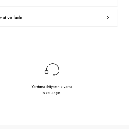
imat ve İade
Yardıma ihtiyacınız varsa
bize ulaşın.