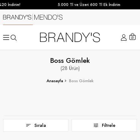
dirim!
5.000 Tl ve Üzeri 600 Tl Ek İndirim
Boss Gömlek
28
Anasayfa
Boss Gömlek
Sırala
Filtrele