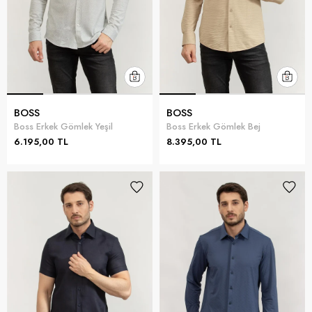
BOSS
BOSS
Boss Erkek Gömlek Yeşil
Boss Erkek Gömlek Bej
6.195,00 TL
8.395,00 TL