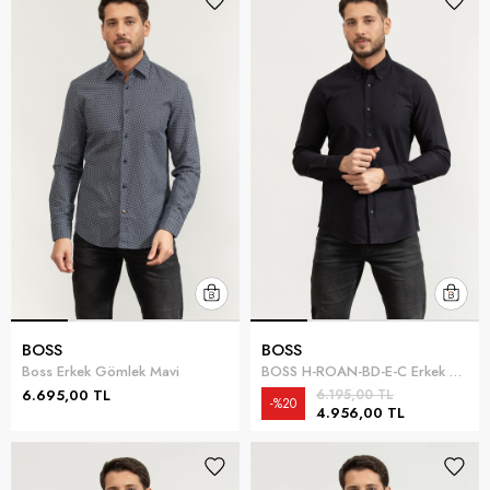
BOSS
BOSS
Boss Erkek Gömlek Mavi
BOSS H-ROAN-BD-E-C Erkek Gömlek Mavi
6.695,00 TL
6.195,00 TL
%20
4.956,00 TL