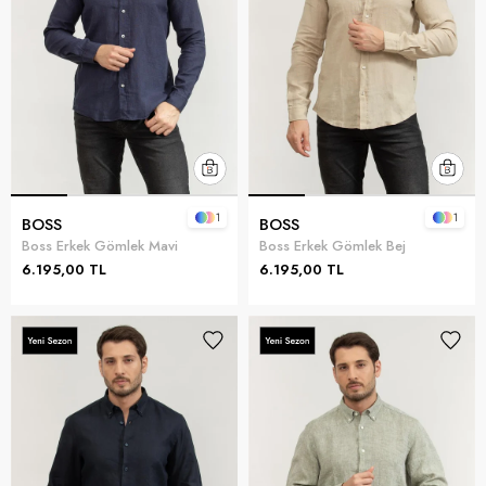
1
1
BOSS
BOSS
Boss Erkek Gömlek Mavi
Boss Erkek Gömlek Bej
6.195,00 TL
6.195,00 TL