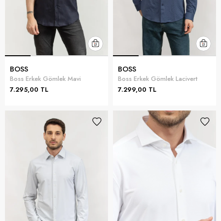
BOSS
BOSS
Boss Erkek Gömlek Mavi
Boss Erkek Gömlek Lacivert
7.295,00 TL
7.299,00 TL