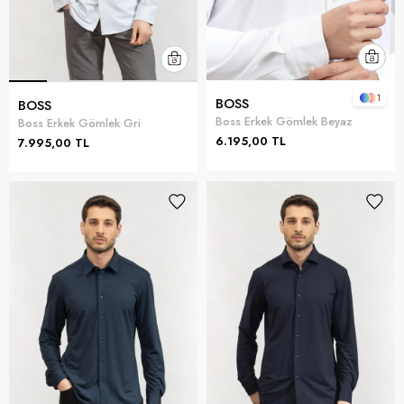
1
BOSS
BOSS
Boss Erkek Gömlek Beyaz
Boss Erkek Gömlek Gri
6.195,00 TL
7.995,00 TL