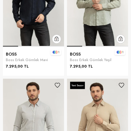
1
1
BOSS
BOSS
Boss Erkek Gömlek Mavi
Boss Erkek Gömlek Yeşil
7.295,00 TL
7.295,00 TL