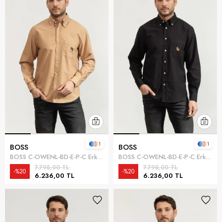
1
1
BOSS
BOSS
BOSS C-OWENL-BD-E-P-C Erkek Gömlek Bej
BOSS C-OWENL-BD-E-P-C Erkek Gömlek Siyah
7.795,00 TL
7.795,00 TL
%20
%20
6.236,00 TL
6.236,00 TL