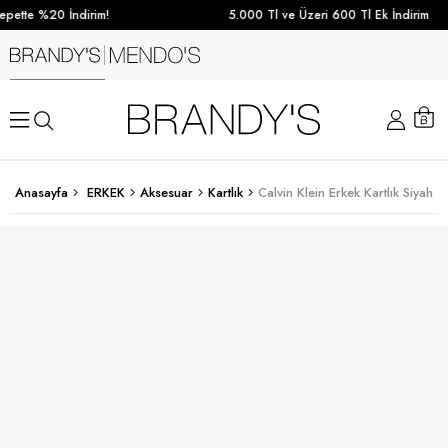
pette %20 İndirim!
5.000 Tl ve Üzeri 600 Tl Ek İndirim
Anasayfa
ERKEK
Aksesuar
Kartlık
Calvin Klein Erkek Kartlık Siyah