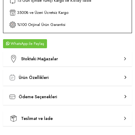
15 Gün İçinde Yurtiçi Kargo ile
Kolay İade
3500₺ ve Üzeri Ücretsiz Kargo
%100 Orijinal Ürün Garantisi
WhatsApp
Stoktaki Mağazalar
Ürün Özellikleri
Ödeme Seçenekleri
Teslimat ve İade