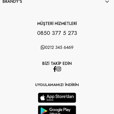
BRANDY'S
MÜŞTERİ HİZMETLERİ
0850 377 5 273
0212 345 6469
BİZİ TAKİP EDİN
UYGULAMAMIZI İNDİRİN