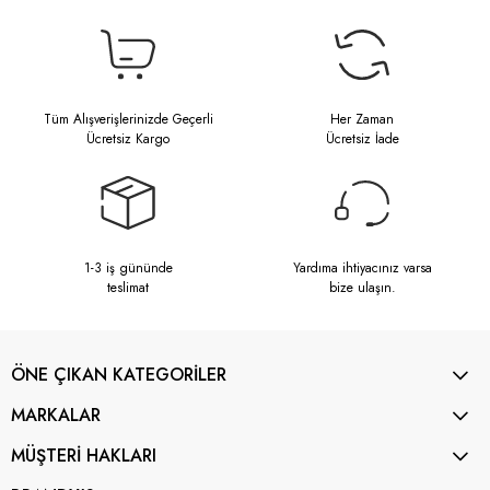
Tüm Alışverişlerinizde Geçerli
Her Zaman
Ücretsiz Kargo
Ücretsiz İade
1-3 iş gününde
Yardıma ihtiyacınız varsa
teslimat
bize ulaşın.
ÖNE ÇIKAN KATEGORİLER
MARKALAR
MÜŞTERİ HAKLARI