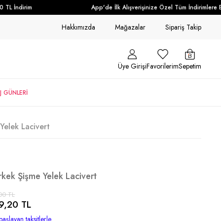
 İndirim
App'de İlk Alışverişinize Özel Tüm İndirimlere Ek 
Hakkımızda
Mağazalar
Sipariş Takip
Üye Girişi
Favorilerim
Sepetim
J GÜNLERİ
Yelek Lacivert
Erkek Şişme Yelek Lacivert
00 TL
9,20 TL
başlayan taksitlerle