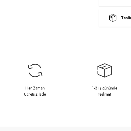
Tesl
Her Zaman
1-3 iş gününde
Ücretsiz İade
teslimat