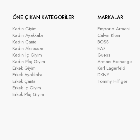
ÖNE ÇIKAN KATEGORİLER
MARKALAR
Kadın Giyim
Emporio Armani
Kadın Ayakkabı
Calvin Klein
Kadın Çanta
BOSS
Kadın Aksesuar
EA7
Kadın İç Giyim
Guess
Kadın Plaj Giyim
Armani Exchange
Erkek Giyim
Karl Lagerfeld
Erkek Ayakkabı
DKNY
Erkek Çanta
Tommy Hilfiger
Erkek İç Giyim
Erkek Plaj Giyim