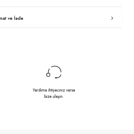
imat ve İade
Yardıma ihtiyacınız varsa
bize ulaşın.