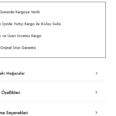
 Gününde Kargoya Verilir
 İçinde Yurtiçi Kargo ile
Kolay İade
ve Üzeri Ücretsiz Kargo
rijinal Ürün Garantisi
taki Mağazalar
 Özellikleri
e Seçenekleri