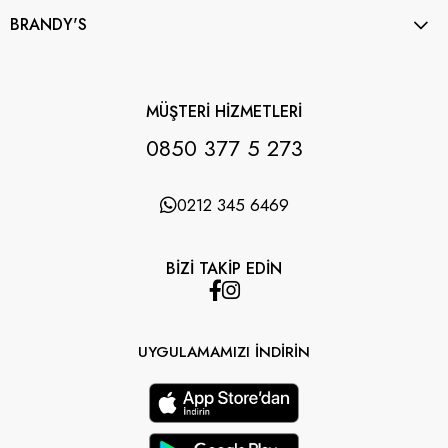
BRANDY'S
MÜŞTERİ HİZMETLERİ
0850 377 5 273
0212 345 6469
BİZİ TAKİP EDİN
UYGULAMAMIZI İNDİRİN