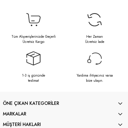
Tüm Alışverişlerinizde Geçerli
Her Zaman
Ücretsiz Kargo
Ücretsiz İade
1-3 iş gününde
Yardıma ihtiyacınız varsa
teslimat
bize ulaşın.
ÖNE ÇIKAN KATEGORİLER
MARKALAR
MÜŞTERİ HAKLARI