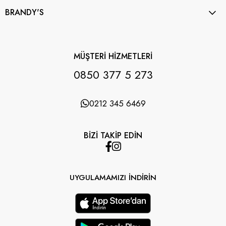
BRANDY'S
MÜŞTERİ HİZMETLERİ
0850 377 5 273
0212 345 6469
BİZİ TAKİP EDİN
UYGULAMAMIZI İNDİRİN