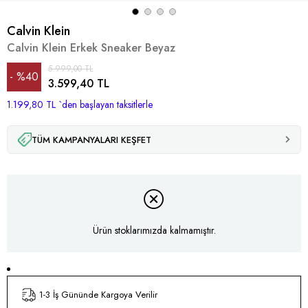
Calvin Klein
Calvin Klein Erkek Sneaker Beyaz
5.999,00 TL
%
40
3.599,40 TL
1.199,80 TL
İndirim
`den başlayan taksitlerle
TÜM KAMPANYALARI KEŞFET
Ürün stoklarımızda kalmamıştır.
1-3 İş Gününde Kargoya Verilir