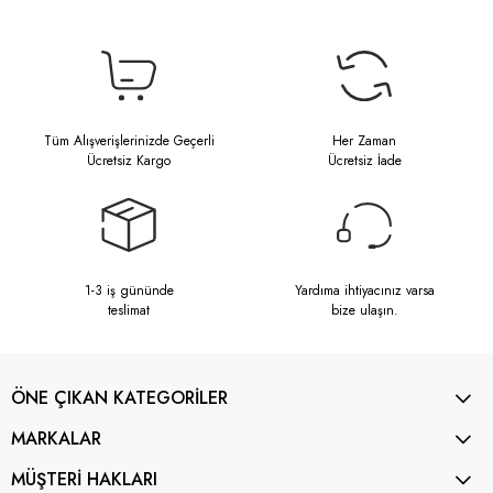
Tüm Alışverişlerinizde Geçerli
Her Zaman
Ücretsiz Kargo
Ücretsiz İade
1-3 iş gününde
Yardıma ihtiyacınız varsa
teslimat
bize ulaşın.
ÖNE ÇIKAN KATEGORİLER
MARKALAR
MÜŞTERİ HAKLARI