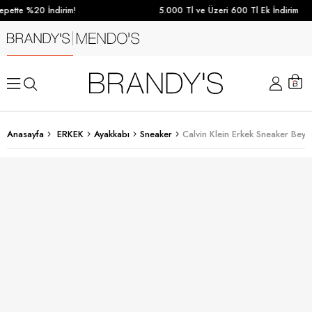
pette %20 İndirim!
5.000 Tl ve Üzeri 600 Tl Ek İndirim
Anasayfa
ERKEK
Ayakkabı
Sneaker
Calvin Klein Erkek Sneaker Beya