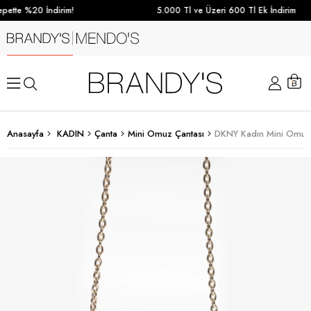
pette %20 İndirim!
5.000 Tl ve Üzeri 600 Tl Ek İndirim
Anasayfa
KADIN
Çanta
Mini Omuz Çantası
DKNY Kadın Mini Omuz