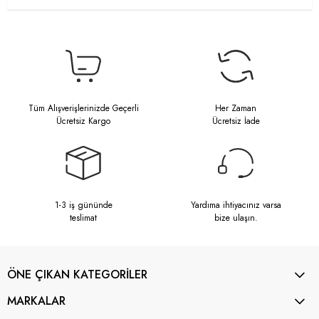
Tüm Alışverişlerinizde Geçerli
Her Zaman
Ücretsiz Kargo
Ücretsiz İade
1-3 iş gününde
Yardıma ihtiyacınız varsa
teslimat
bize ulaşın.
ÖNE ÇIKAN KATEGORİLER
MARKALAR