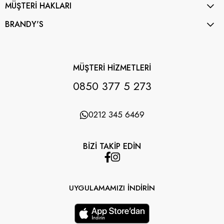
MÜŞTERİ HAKLARI
BRANDY'S
MÜŞTERİ HİZMETLERİ
0850 377 5 273
0212 345 6469
BİZİ TAKİP EDİN
UYGULAMAMIZI İNDİRİN