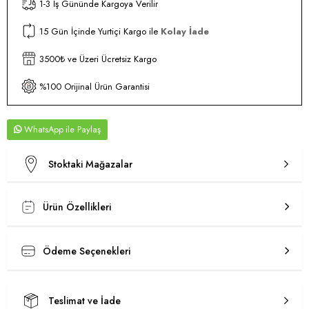
1-3 İş Gününde Kargoya Verilir
15 Gün İçinde Yurtiçi Kargo ile
Kolay İade
3500₺ ve Üzeri Ücretsiz Kargo
%100 Orijinal Ürün Garantisi
WhatsApp
Stoktaki Mağazalar
Ürün Özellikleri
Ödeme Seçenekleri
Teslimat ve İade