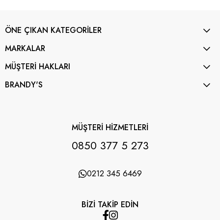
ÖNE ÇIKAN KATEGORİLER
MARKALAR
MÜŞTERİ HAKLARI
BRANDY'S
MÜŞTERİ HİZMETLERİ
0850 377 5 273
0212 345 6469
BİZİ TAKİP EDİN