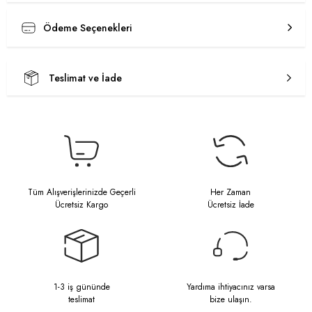
Ödeme Seçenekleri
Teslimat ve İade
Tüm Alışverişlerinizde Geçerli
Her Zaman
Ücretsiz Kargo
Ücretsiz İade
1-3 iş gününde
Yardıma ihtiyacınız varsa
teslimat
bize ulaşın.