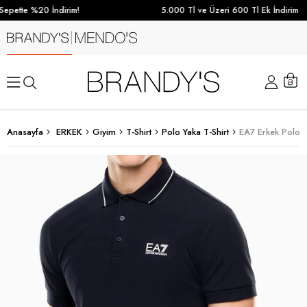
epette %20 İndirim!
5.000 Tl ve Üzeri 600 Tl Ek İndirim
Anasayfa
ERKEK
Giyim
T-Shirt
Polo Yaka T-Shirt
EA7 Erkek Polo Y