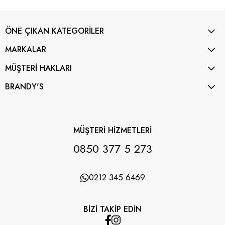
ÖNE ÇIKAN KATEGORİLER
MARKALAR
MÜŞTERİ HAKLARI
BRANDY'S
MÜŞTERİ HİZMETLERİ
0850 377 5 273
0212 345 6469
BİZİ TAKİP EDİN