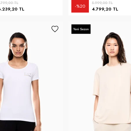
.799,00 TL
5.999,00 TL
%20
6.239,20 TL
4.799,20 TL