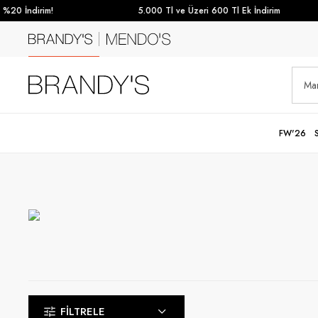
ndirim!
5.000 Tl ve Üzeri 600 Tl Ek İndirim
FW'26
FILTRELE