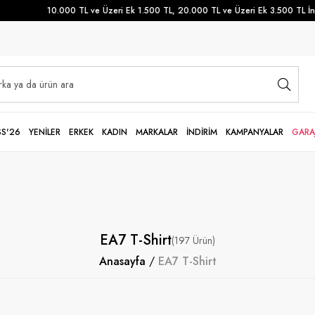
10.000 TL ve Üzeri Ek 1.500 TL, 20.000 TL ve Üzeri Ek 3.500 TL İndirim
SS'26
YENİLER
ERKEK
KADIN
MARKALAR
İNDİRİM
KAMPANYALAR
GARA
EA7 T-Shirt
197
Anasayfa
EA7 T-Shirt