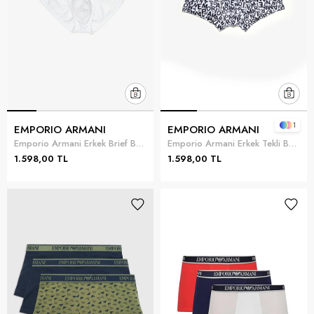
1
EMPORIO ARMANI
EMPORIO ARMANI
Emporio Armani Erkek Brief Beyaz
Emporio Armani Erkek Tekli Boxer Beyaz
1.598,00 TL
1.598,00 TL