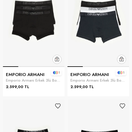
1
1
EMPORIO ARMANI
EMPORIO ARMANI
Emporio Armani Erkek 3lü Boxer Siyah
Emporio Armani Erkek 3lü Boxer Çok Renkli
2.599,00 TL
2.599,00 TL