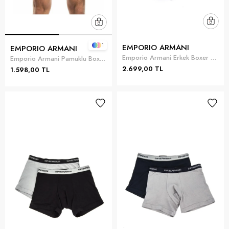
1
EMPORIO ARMANI
EMPORIO ARMANI
Emporio Armani Erkek Boxer Lacivert
Emporio Armani Pamuklu Boxer Çok Renkli
2.699,00 TL
1.598,00 TL