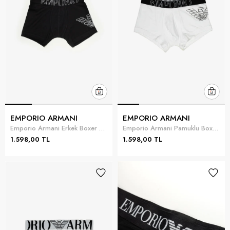
EMPORIO ARMANI
EMPORIO ARMANI
Emporio Armani Erkek Boxer Siyah
Emporio Armani Pamuklu Boxer Beyaz
1.598,00 TL
1.598,00 TL