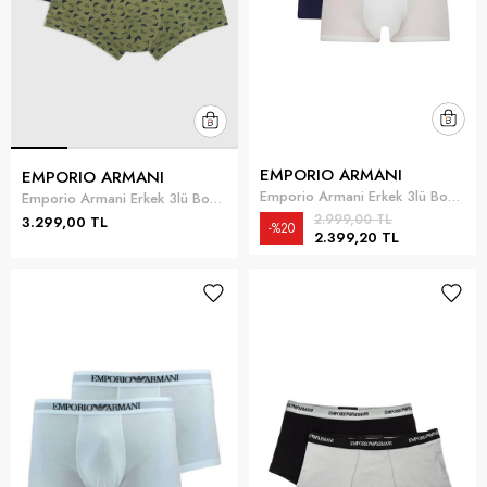
EMPORIO ARMANI
EMPORIO ARMANI
Emporio Armani Erkek 3lü Boxer Mavi
Emporio Armani Erkek 3lü Boxer Çok Renkli
2.999,00 TL
3.299,00 TL
%20
2.399,20 TL