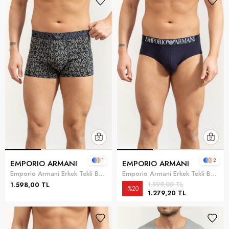
1
2
EMPORIO ARMANI
EMPORIO ARMANI
Emporio Armani Erkek Tekli Boxer Mavi
Emporio Armani Erkek Tekli Boxer Lacivert
1.598,00 TL
1.599,00 TL
%20
1.279,20 TL