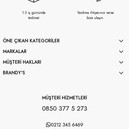
1-3 iş gününde
Yardıma ihtiyacınız varsa
teslimat
bize ulaşın.
ÖNE ÇIKAN KATEGORİLER
MARKALAR
MÜŞTERİ HAKLARI
BRANDY'S
MÜŞTERİ HİZMETLERİ
0850 377 5 273
0212 345 6469