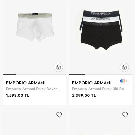
1
EMPORIO ARMANI
EMPORIO ARMANI
Emporio Armani Erkek Boxer Beyaz
Emporio Armani Erkek 3lü Boxer Çok Renkli
1.598,00 TL
2.399,00 TL