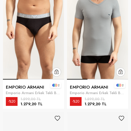
2
2
EMPORIO ARMANI
EMPORIO ARMANI
Emporio Armani Erkek Tekli Boxer Siyah
Emporio Armani Erkek Tekli Boxer Beyaz
1.599,00 TL
1.599,00 TL
%20
%20
1.279,20 TL
1.279,20 TL