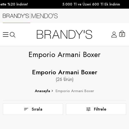
 %20 İndirim!
5.000 Tl ve Üzeri 600 Tl Ek İndirim
Emporio Armani Boxer
Emporio Armani Boxer
26
Anasayfa
Emporio Armani Boxer
Sırala
Filtrele