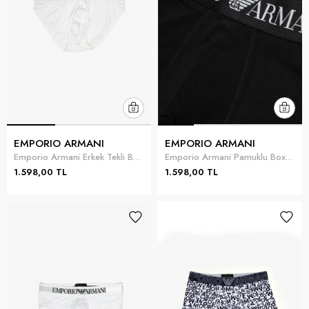
EMPORIO ARMANI
EMPORIO ARMANI
Emporio Armani Erkek Tekli Boxer Beyaz
Emporio Armani Pamuklu Boxer Siyah
1.598,00 TL
1.598,00 TL