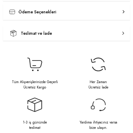
Ödeme Seçenekleri
Teslimat ve İade
Tüm Alışverişlerinizde Geçerli
Her Zaman
Ücretsiz Kargo
Ücretsiz İade
1-3 iş gününde
Yardıma ihtiyacınız varsa
teslimat
bize ulaşın.