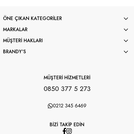
ÖNE ÇIKAN KATEGORİLER
MARKALAR
MÜŞTERİ HAKLARI
BRANDY'S
MÜŞTERİ HİZMETLERİ
0850 377 5 273
0212 345 6469
BİZİ TAKİP EDİN