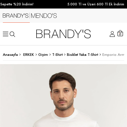
Sepette %20 İndirim!
5.000 Tl ve Üzeri 600 Tl Ek İndirim
Anasayfa
ERKEK
Giyim
T-Shirt
Bisiklet Yaka T-Shirt
Emporio Armani