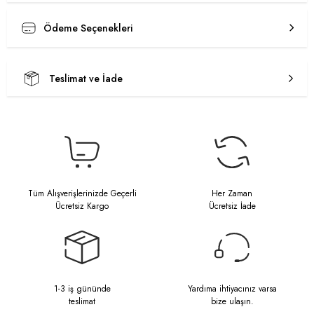
Ödeme Seçenekleri
Teslimat ve İade
Tüm Alışverişlerinizde Geçerli
Her Zaman
Ücretsiz Kargo
Ücretsiz İade
1-3 iş gününde
Yardıma ihtiyacınız varsa
teslimat
bize ulaşın.