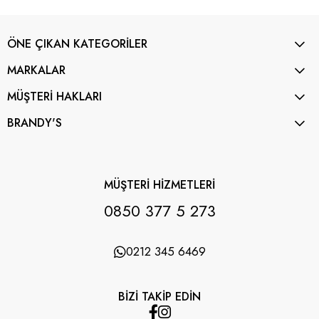
ÖNE ÇIKAN KATEGORİLER
MARKALAR
MÜŞTERİ HAKLARI
BRANDY'S
MÜŞTERİ HİZMETLERİ
0850 377 5 273
0212 345 6469
BİZİ TAKİP EDİN