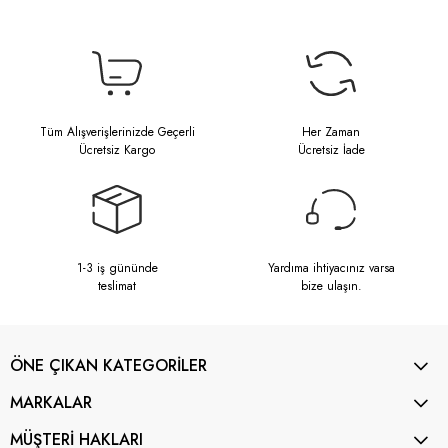
Tüm Alışverişlerinizde Geçerli
Her Zaman
Ücretsiz Kargo
Ücretsiz İade
1-3 iş gününde
Yardıma ihtiyacınız varsa
teslimat
bize ulaşın.
ÖNE ÇIKAN KATEGORİLER
MARKALAR
MÜŞTERİ HAKLARI