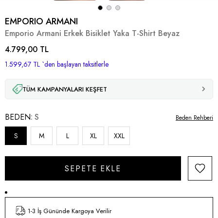
EMPORIO ARMANI
Emporio Armani Erkek Bisiklet Yaka T-Shirt Beyaz
4.799,00 TL
1.599,67 TL
`den başlayan taksitlerle
TÜM KAMPANYALARI KEŞFET
BEDEN
S
Beden Rehberi
S
M
L
XL
XXL
1-3 İş Gününde Kargoya Verilir