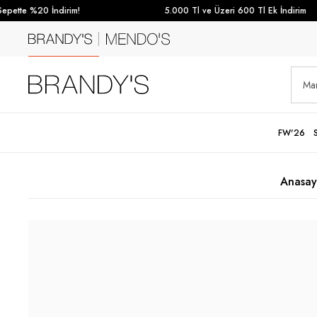
ette %20 İndirim!
5.000 Tl ve Üzeri 600 Tl Ek İndirim
FW'26
Anasay