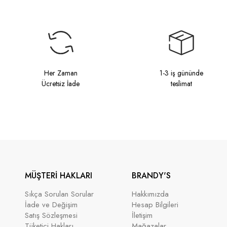
Her Zaman
1-3 iş gününde
Ücretsiz İade
teslimat
MÜŞTERİ HAKLARI
BRANDY'S
Sıkça Sorulan Sorular
Hakkımızda
İade ve Değişim
Hesap Bilgileri
Satış Sözleşmesi
İletişim
Tüketici Hakları
Mağazalar