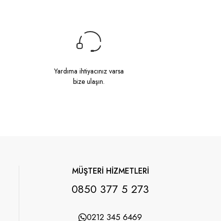
Yardıma ihtiyacınız varsa
bize ulaşın.
MÜŞTERİ HİZMETLERİ
0850 377 5 273
0212 345 6469