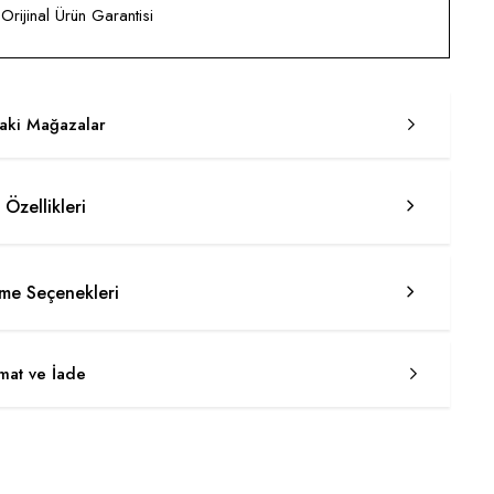
rijinal Ürün Garantisi
taki Mağazalar
 Özellikleri
e Seçenekleri
imat ve İade