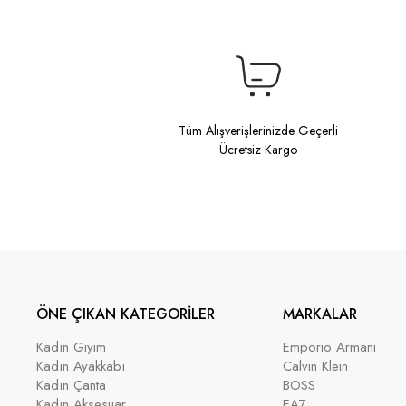
Tüm Alışverişlerinizde Geçerli
Ücretsiz Kargo
ÖNE ÇIKAN KATEGORİLER
MARKALAR
Kadın Giyim
Emporio Armani
Kadın Ayakkabı
Calvin Klein
Kadın Çanta
BOSS
Kadın Aksesuar
EA7