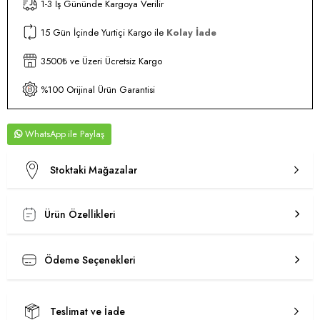
1-3 İş Gününde Kargoya Verilir
15 Gün İçinde Yurtiçi Kargo ile
Kolay İade
3500₺ ve Üzeri Ücretsiz Kargo
%100 Orijinal Ürün Garantisi
WhatsApp
Stoktaki Mağazalar
Ürün Özellikleri
Ödeme Seçenekleri
Teslimat ve İade