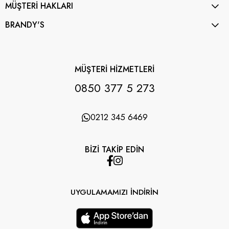
MÜŞTERİ HAKLARI
BRANDY'S
MÜŞTERİ HİZMETLERİ
0850 377 5 273
0212 345 6469
BİZİ TAKİP EDİN
UYGULAMAMIZI İNDİRİN