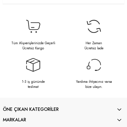
Tüm Alışverişlerinizde Geçerli
Her Zaman
Ücretsiz Kargo
Ücretsiz İade
1-3 iş gününde
Yardıma ihtiyacınız varsa
teslimat
bize ulaşın.
ÖNE ÇIKAN KATEGORİLER
MARKALAR