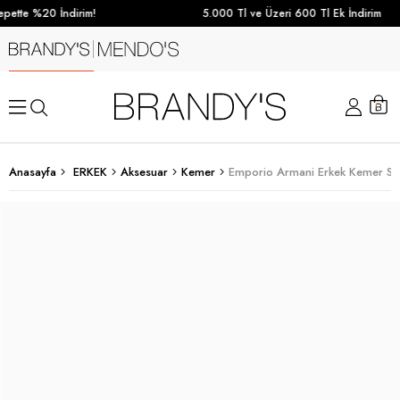
pette %20 İndirim!
5.000 Tl ve Üzeri 600 Tl Ek İndirim
Anasayfa
ERKEK
Aksesuar
Kemer
Emporio Armani Erkek Kemer Si