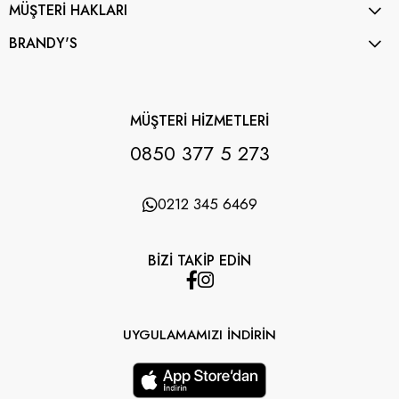
MÜŞTERİ HAKLARI
BRANDY'S
MÜŞTERİ HİZMETLERİ
0850 377 5 273
0212 345 6469
BİZİ TAKİP EDİN
UYGULAMAMIZI İNDİRİN