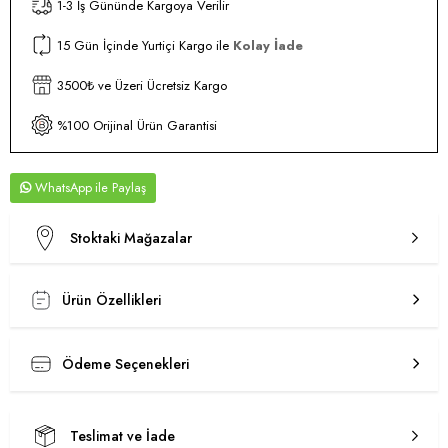
1-3 İş Gününde Kargoya Verilir
15 Gün İçinde Yurtiçi Kargo ile
Kolay İade
3500₺ ve Üzeri Ücretsiz Kargo
%100 Orijinal Ürün Garantisi
WhatsApp
Stoktaki Mağazalar
Ürün Özellikleri
Ödeme Seçenekleri
Teslimat ve İade