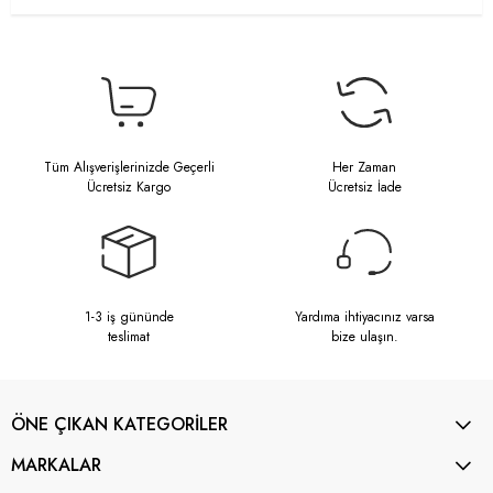
Tüm Alışverişlerinizde Geçerli
Her Zaman
Ücretsiz Kargo
Ücretsiz İade
1-3 iş gününde
Yardıma ihtiyacınız varsa
teslimat
bize ulaşın.
ÖNE ÇIKAN KATEGORİLER
MARKALAR