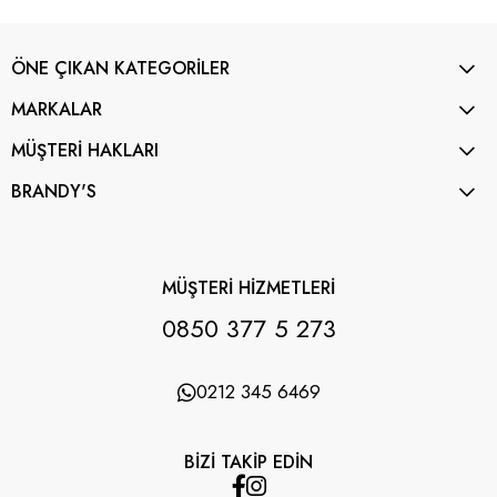
ÖNE ÇIKAN KATEGORİLER
MARKALAR
MÜŞTERİ HAKLARI
BRANDY'S
MÜŞTERİ HİZMETLERİ
0850 377 5 273
0212 345 6469
BİZİ TAKİP EDİN