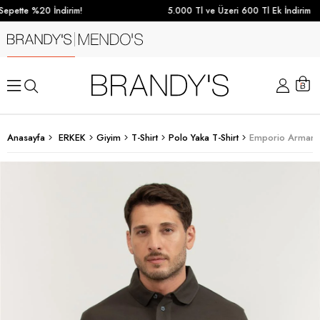
epette %20 İndirim!
5.000 Tl ve Üzeri 600 Tl Ek İndirim
Anasayfa
ERKEK
Giyim
T-Shirt
Polo Yaka T-Shirt
Emporio Armani E