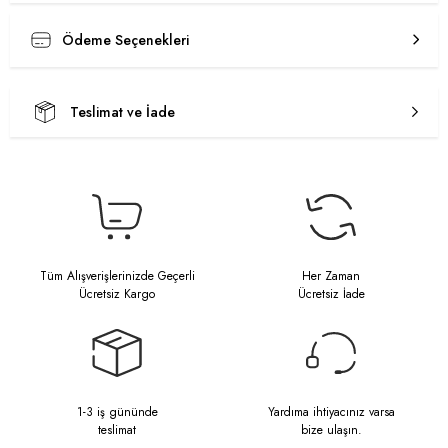
Ödeme Seçenekleri
Teslimat ve İade
Tüm Alışverişlerinizde Geçerli
Her Zaman
Ücretsiz Kargo
Ücretsiz İade
1-3 iş gününde
Yardıma ihtiyacınız varsa
teslimat
bize ulaşın.