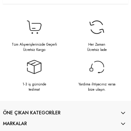
Tüm Alışverişlerinizde Geçerli
Her Zaman
Ücretsiz Kargo
Ücretsiz İade
1-3 iş gününde
Yardıma ihtiyacınız varsa
teslimat
bize ulaşın.
ÖNE ÇIKAN KATEGORİLER
MARKALAR