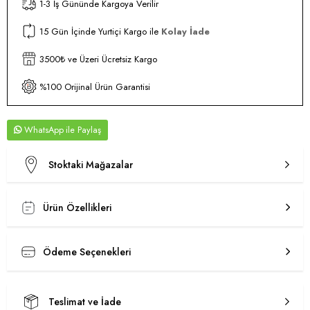
1-3 İş Gününde Kargoya Verilir
15 Gün İçinde Yurtiçi Kargo ile
Kolay İade
3500₺ ve Üzeri Ücretsiz Kargo
%100 Orijinal Ürün Garantisi
WhatsApp
Stoktaki Mağazalar
Ürün Özellikleri
Ödeme Seçenekleri
Teslimat ve İade