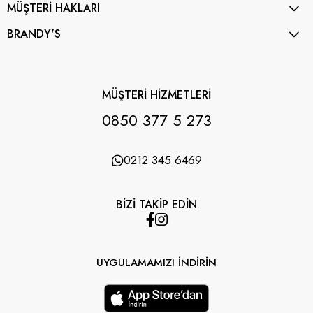
MÜŞTERİ HAKLARI
BRANDY'S
MÜŞTERİ HİZMETLERİ
0850 377 5 273
0212 345 6469
BİZİ TAKİP EDİN
UYGULAMAMIZI İNDİRİN