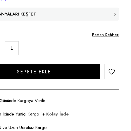
NYALARI KEŞFET
Beden Rehberi
L
 Gününde Kargoya Verilir
 İçinde Yurtiçi Kargo ile
Kolay İade
ve Üzeri Ücretsiz Kargo