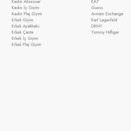
Kadın Aksesuar
EA7
Kadın İç Giyim
Guess
Kadın Plaj Giyim
Armani Exchange
Erkek Giyim
Karl Lagerfeld
Erkek Ayakkabı
DKNY
Erkek Çanta
Tommy Hilfiger
Erkek İç Giyim
Erkek Plaj Giyim