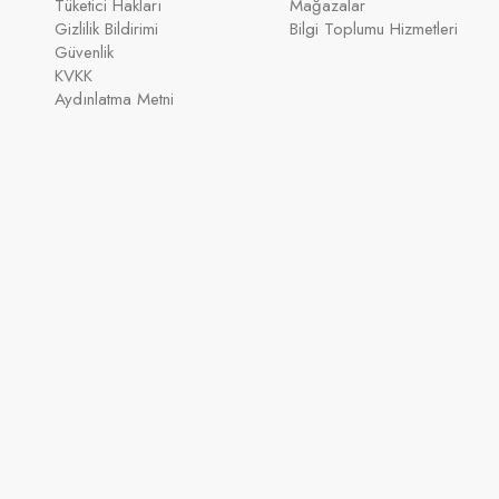
Tüketici Hakları
Mağazalar
Gizlilik Bildirimi
Bilgi Toplumu Hizmetleri
Güvenlik
KVKK
Aydınlatma Metni