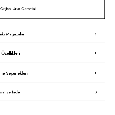
rijinal Ürün Garantisi
taki Mağazalar
 Özellikleri
e Seçenekleri
imat ve İade