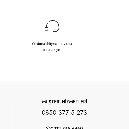
Yardıma ihtiyacınız varsa
bize ulaşın.
MÜŞTERİ HİZMETLERİ
0850 377 5 273
0212 345 6469