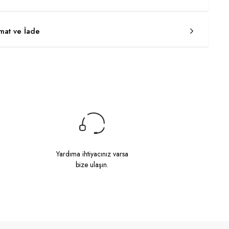
imat ve İade
Yardıma ihtiyacınız varsa
bize ulaşın.