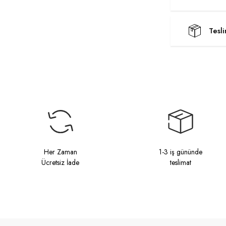
Tesl
Her Zaman
1-3 iş gününde
Ücretsiz İade
teslimat