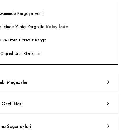
 Gününde Kargoya Verilir
 İçinde Yurtiçi Kargo ile
Kolay İade
ve Üzeri Ücretsiz Kargo
rijinal Ürün Garantisi
taki Mağazalar
 Özellikleri
e Seçenekleri