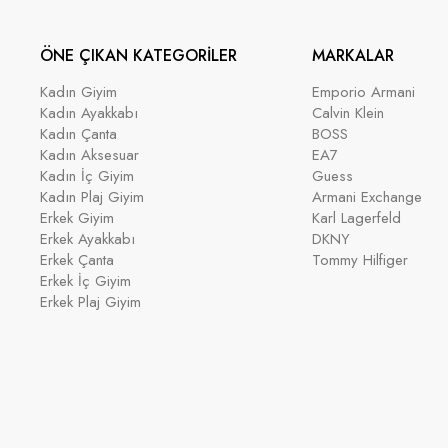
ÖNE ÇIKAN KATEGORİLER
MARKALAR
Kadın Giyim
Emporio Armani
Kadın Ayakkabı
Calvin Klein
Kadın Çanta
BOSS
Kadın Aksesuar
EA7
Kadın İç Giyim
Guess
Kadın Plaj Giyim
Armani Exchange
Erkek Giyim
Karl Lagerfeld
Erkek Ayakkabı
DKNY
Erkek Çanta
Tommy Hilfiger
Erkek İç Giyim
Erkek Plaj Giyim