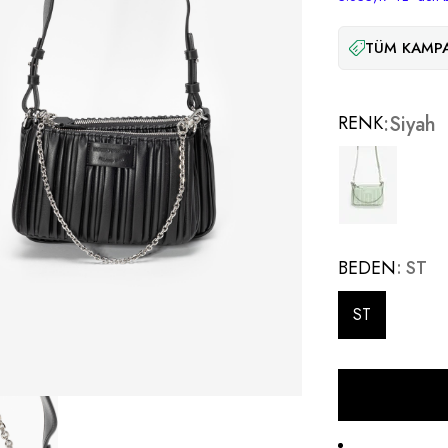
TÜM KAMPA
RENK
Siyah
BEDEN
ST
ST