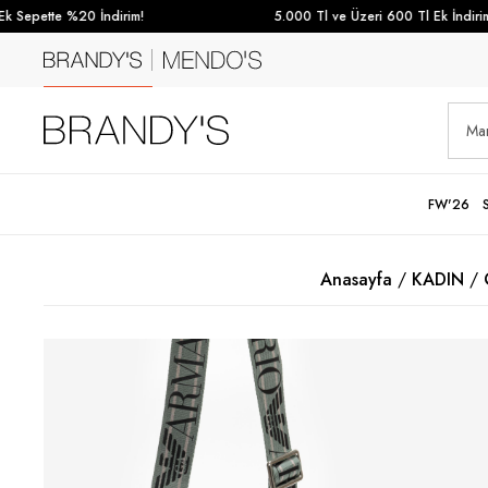
Sepette %20 İndirim!
5.000 Tl ve Üzeri 600 Tl Ek İndirim
FW'26
Anasayfa
KADIN