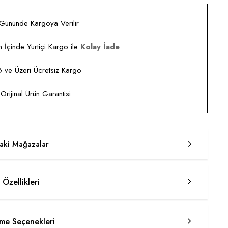
 Gününde Kargoya Verilir
 İçinde Yurtiçi Kargo ile
Kolay İade
ve Üzeri Ücretsiz Kargo
rijinal Ürün Garantisi
taki Mağazalar
 Özellikleri
e Seçenekleri