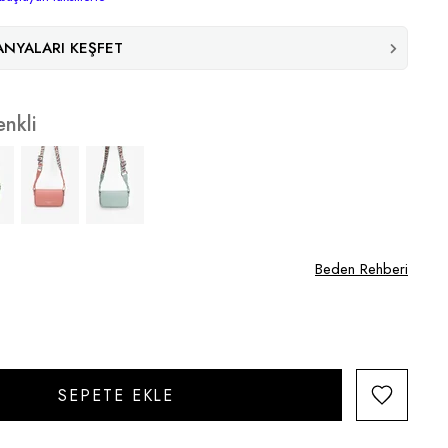
NYALARI KEŞFET
nkli
Beden Rehberi