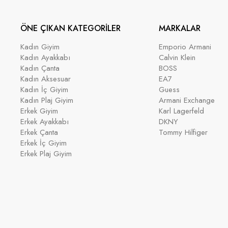
ÖNE ÇIKAN KATEGORİLER
MARKALAR
Kadın Giyim
Emporio Armani
Kadın Ayakkabı
Calvin Klein
Kadın Çanta
BOSS
Kadın Aksesuar
EA7
Kadın İç Giyim
Guess
Kadın Plaj Giyim
Armani Exchange
Erkek Giyim
Karl Lagerfeld
Erkek Ayakkabı
DKNY
Erkek Çanta
Tommy Hilfiger
Erkek İç Giyim
Erkek Plaj Giyim