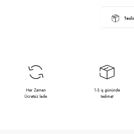
Tesl
Her Zaman
1-3 iş gününde
Ücretsiz İade
teslimat