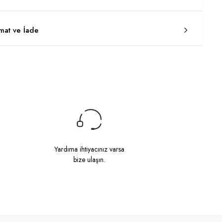
imat ve İade
Yardıma ihtiyacınız varsa
bize ulaşın.