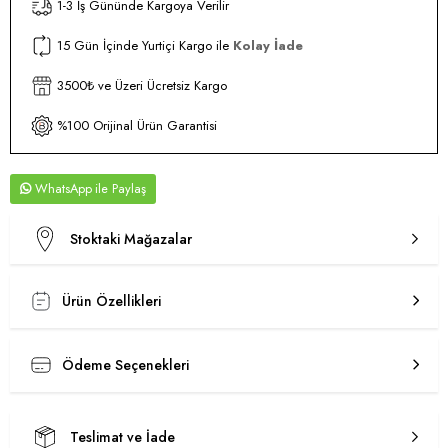
1-3 İş Gününde Kargoya Verilir
15 Gün İçinde Yurtiçi Kargo ile
Kolay İade
3500₺ ve Üzeri Ücretsiz Kargo
%100 Orijinal Ürün Garantisi
WhatsApp
Stoktaki Mağazalar
Ürün Özellikleri
Ödeme Seçenekleri
Teslimat ve İade