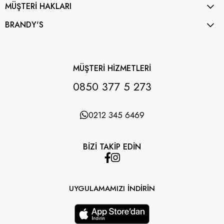
MÜŞTERİ HAKLARI
BRANDY'S
MÜŞTERİ HİZMETLERİ
0850 377 5 273
0212 345 6469
BİZİ TAKİP EDİN
UYGULAMAMIZI İNDİRİN