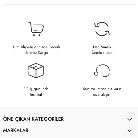
Tüm Alışverişlerinizde Geçerli
Her Zaman
Ücretsiz Kargo
Ücretsiz İade
1-3 iş gününde
Yardıma ihtiyacınız varsa
teslimat
bize ulaşın.
ÖNE ÇIKAN KATEGORİLER
MARKALAR