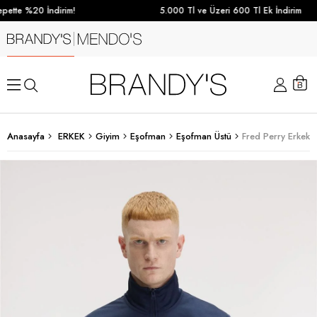
ette %20 İndirim!
5.000 Tl ve Üzeri 600 Tl Ek İndirim
Anasayfa
ERKEK
Giyim
Eşofman
Eşofman Üstü
Fred Perry Erkek 