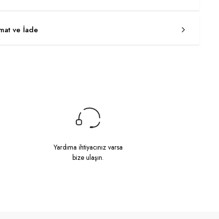
imat ve İade
Yardıma ihtiyacınız varsa
bize ulaşın.