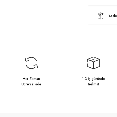
Tesl
Her Zaman
1-3 iş gününde
Ücretsiz İade
teslimat