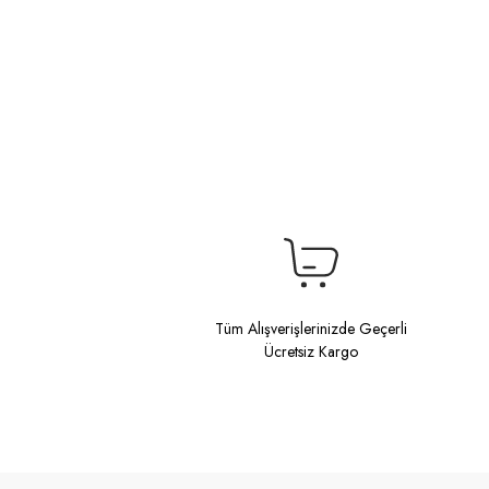
Tüm Alışverişlerinizde Geçerli
Ücretsiz Kargo