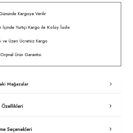
 Gününde Kargoya Verilir
 İçinde Yurtiçi Kargo ile
Kolay İade
ve Üzeri Ücretsiz Kargo
rijinal Ürün Garantisi
taki Mağazalar
 Özellikleri
e Seçenekleri