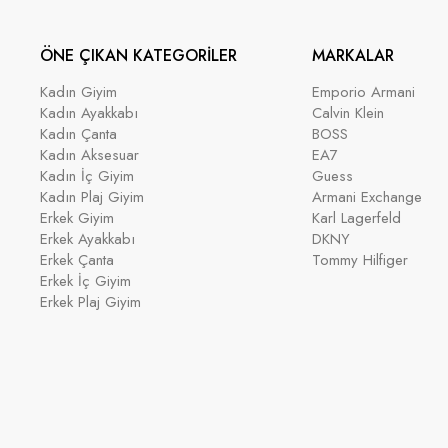
ÖNE ÇIKAN KATEGORİLER
MARKALAR
Kadın Giyim
Emporio Armani
Kadın Ayakkabı
Calvin Klein
Kadın Çanta
BOSS
Kadın Aksesuar
EA7
Kadın İç Giyim
Guess
Kadın Plaj Giyim
Armani Exchange
Erkek Giyim
Karl Lagerfeld
Erkek Ayakkabı
DKNY
Erkek Çanta
Tommy Hilfiger
Erkek İç Giyim
Erkek Plaj Giyim