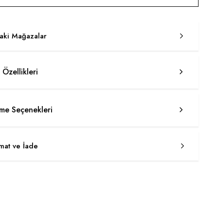
taki Mağazalar
 Özellikleri
e Seçenekleri
imat ve İade