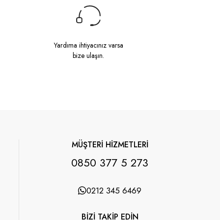
Yardıma ihtiyacınız varsa
bize ulaşın.
MÜŞTERİ HİZMETLERİ
0850 377 5 273
0212 345 6469
BİZİ TAKİP EDİN