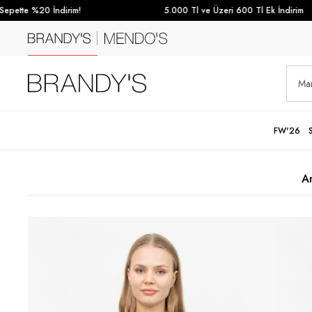
pette %20 İndirim!
5.000 Tl ve Üzeri 600 Tl Ek İndirim
FW'26
A