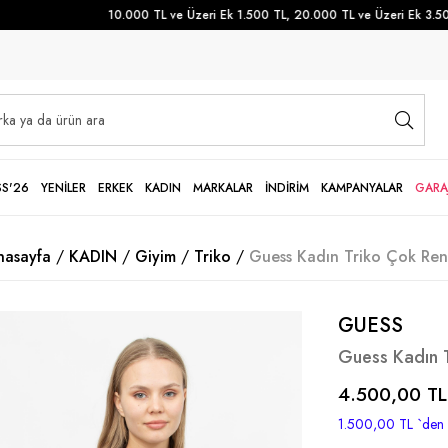
10.000 TL ve Üzeri Ek 1.500 TL, 20.000 TL ve Üzeri Ek 3.500 T
SS'26
YENİLER
ERKEK
KADIN
MARKALAR
İNDİRİM
KAMPANYALAR
GARA
nasayfa
KADIN
Giyim
Triko
Guess Kadın Triko Çok Ren
GUESS
Guess Kadın T
4.500,00 TL
1.500,00 TL
`den 