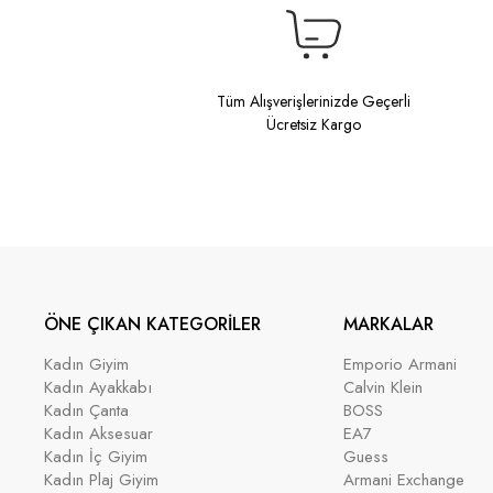
Tüm Alışverişlerinizde Geçerli
Ücretsiz Kargo
ÖNE ÇIKAN KATEGORİLER
MARKALAR
Kadın Giyim
Emporio Armani
Kadın Ayakkabı
Calvin Klein
Kadın Çanta
BOSS
Kadın Aksesuar
EA7
Kadın İç Giyim
Guess
Kadın Plaj Giyim
Armani Exchange