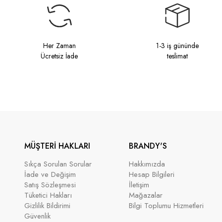
Her Zaman
1-3 iş gününde
Ücretsiz İade
teslimat
MÜŞTERİ HAKLARI
BRANDY'S
Sıkça Sorulan Sorular
Hakkımızda
İade ve Değişim
Hesap Bilgileri
Satış Sözleşmesi
İletişim
Tüketici Hakları
Mağazalar
Gizlilik Bildirimi
Bilgi Toplumu Hizmetleri
Güvenlik