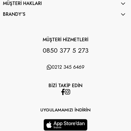
MÜŞTERİ HAKLARI
BRANDY'S
MÜŞTERİ HİZMETLERİ
0850 377 5 273
0212 345 6469
BİZİ TAKİP EDİN
UYGULAMAMIZI İNDİRİN