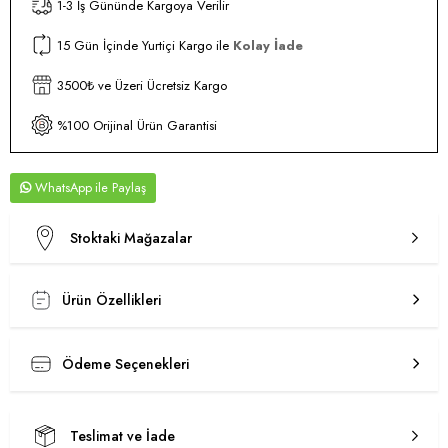
1-3 İş Gününde Kargoya Verilir
15 Gün İçinde Yurtiçi Kargo ile
Kolay İade
3500₺ ve Üzeri Ücretsiz Kargo
%100 Orijinal Ürün Garantisi
WhatsApp
Stoktaki Mağazalar
Ürün Özellikleri
Ödeme Seçenekleri
Teslimat ve İade