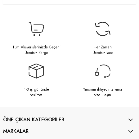
Tüm Alışverişlerinizde Geçerli
Her Zaman
Ücretsiz Kargo
Ücretsiz İade
1-3 iş gününde
Yardıma ihtiyacınız varsa
teslimat
bize ulaşın.
ÖNE ÇIKAN KATEGORİLER
MARKALAR