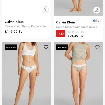
2
Calvin Klein
Calvin Klein
Calvin Klein Thong Kadın Külot Kırmızı
Calvin Klein Kadın Külot Beyaz
1.149,00 TL
1.169,00 TL
%40
701,40 TL