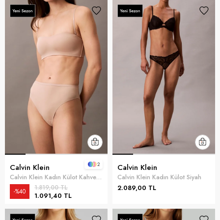
2
Calvin Klein
Calvin Klein
Calvin Klein Kadın Külot Kahverengi
Calvin Klein Kadın Külot Siyah
1.819,00 TL
2.089,00 TL
%40
1.091,40 TL