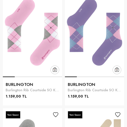
BURLINGTON
BURLINGTON
Burlington Rib Courtside SO Kadın Çorap Pembe
Burlington Rib Courtside SO Kadın Çorap
1.159,00 TL
1.159,00 TL