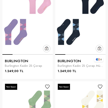
6
BURLINGTON
BURLINGTON
Burlington Kadın 2li Çorap
Burlington Kadın 2li Çorap Mürdüm
1.249,00 TL
1.249,00 TL