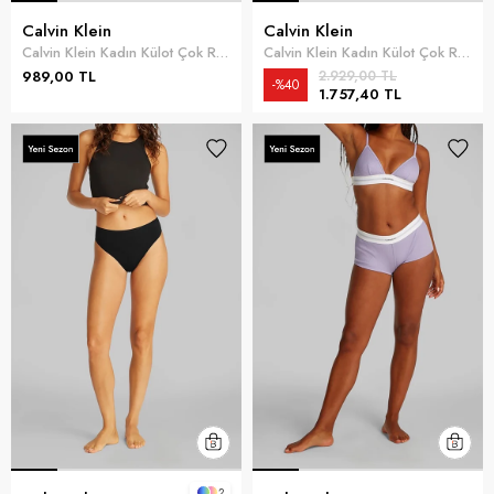
Calvin Klein
Calvin Klein
Calvin Klein Kadın Külot Çok Renkli
Calvin Klein Kadın Külot Çok Renkli
989,00 TL
2.929,00 TL
%40
1.757,40 TL
2