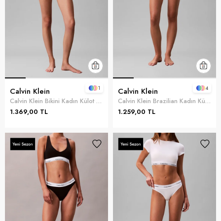
1
4
Calvin Klein
Calvin Klein
Calvin Klein Bikini Kadın Külot Siyah
Calvin Klein Brazilian Kadın Külot Mavi
1.369,00 TL
1.259,00 TL