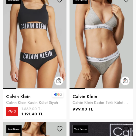
3
Calvin Klein
Calvin Klein
Calvin Klein Kadın Külot Siyah
Calvin Klein Kadın Tekli Külot Gri
1.869,00 TL
999,00 TL
%40
1.121,40 TL