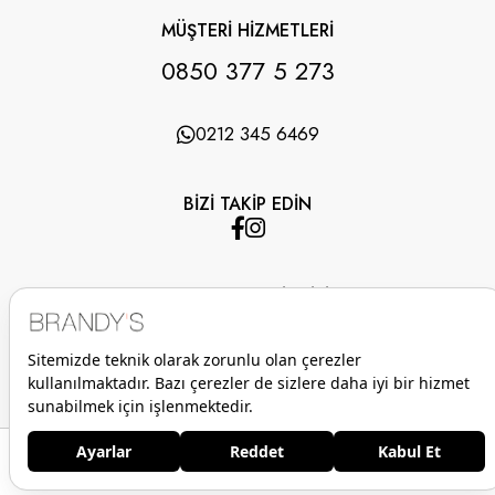
MÜŞTERİ HİZMETLERİ
0850 377 5 273
0212 345 6469
BİZİ TAKİP EDİN
UYGULAMAMIZI İNDİRİN
Anasayfa
Favorilerim
Sepetim
Üye Girişi