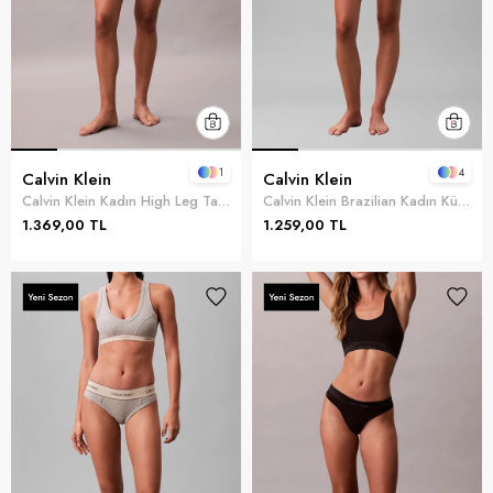
1
4
Calvin Klein
Calvin Klein
Calvin Klein Kadın High Leg Tanga Külot Siyah
Calvin Klein Brazilian Kadın Külot Beyaz
1.369,00 TL
1.259,00 TL