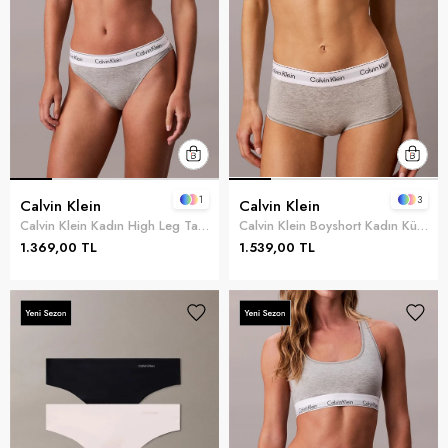
1
3
Calvin Klein
Calvin Klein
Calvin Klein Kadın High Leg Tanga Külot Gri
Calvin Klein Boyshort Kadın Külot Gri
1.369,00 TL
1.539,00 TL