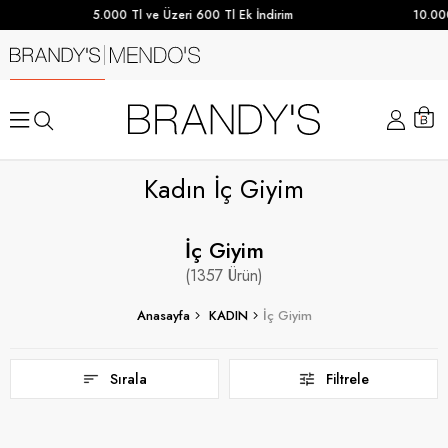
5.000 Tl ve Üzeri 600 Tl Ek İndirim
10.000 TL ve Üze
Kadın İç Giyim
İç Giyim
1357
Anasayfa
KADIN
İç Giyim
Sırala
Filtrele