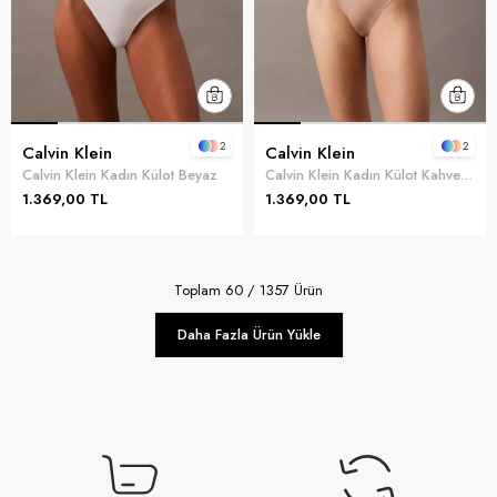
2
2
Calvin Klein
Calvin Klein
Calvin Klein Kadın Külot Beyaz
Calvin Klein Kadın Külot Kahverengi
1.369,00 TL
1.369,00 TL
Toplam
60
/
1357
Ürün
Daha Fazla Ürün Yükle