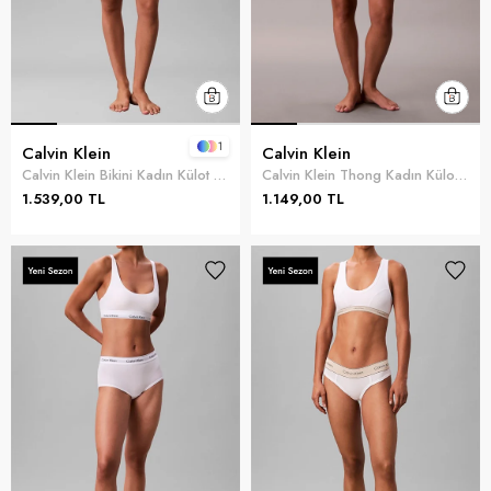
1
Calvin Klein
Calvin Klein
Calvin Klein Bikini Kadın Külot Gri
Calvin Klein Thong Kadın Külot Siyah
1.539,00 TL
1.149,00 TL