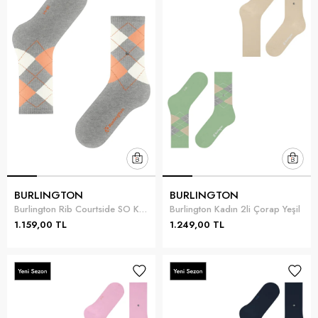
BURLINGTON
BURLINGTON
Burlington Rib Courtside SO Kadın Çorap Çok Renkli
Burlington Kadın 2li Çorap Yeşil
1.159,00 TL
1.249,00 TL