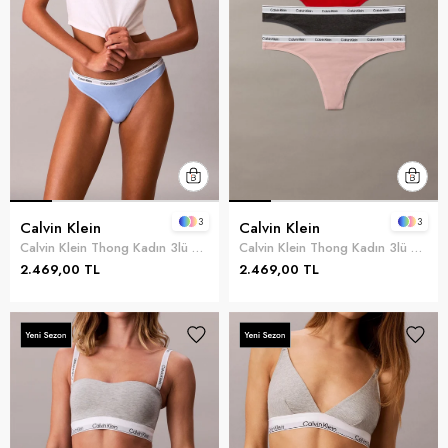
3
3
Calvin Klein
Calvin Klein
Calvin Klein Thong Kadın 3lü Külot Mavi
Calvin Klein Thong Kadın 3lü Külot Kırmızı
2.469,00 TL
2.469,00 TL