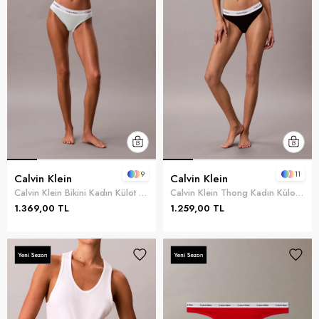
9
11
Calvin Klein
Calvin Klein
Calvin Klein Bikini Kadın Külot Yeşil
Calvin Klein Thong Kadın Külot Siyah
1.369,00 TL
1.259,00 TL