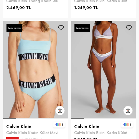
Calvin Klein Thong Kadın 3lü Külot Çok Renkli
Calvin Klein Bikini Kadın Külot Beyaz
2.469,00 TL
1.249,00 TL
3
3
Calvin Klein
Calvin Klein
Calvin Klein Kadın Külot Mavi
Calvin Klein Bikini Kadın Külot Mor