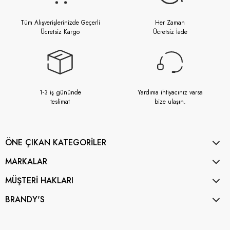
Tüm Alışverişlerinizde Geçerli
Her Zaman
Ücretsiz Kargo
Ücretsiz İade
1-3 iş gününde
Yardıma ihtiyacınız varsa
teslimat
bize ulaşın.
ÖNE ÇIKAN KATEGORİLER
MARKALAR
MÜŞTERİ HAKLARI
BRANDY'S