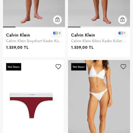
3
1
Calvin Klein
Calvin Klein
Calvin Klein Boyshort Kadın Külot Beyaz
Calvin Klein Bikini Kadın Külot Beyaz
1.539,00 TL
1.539,00 TL