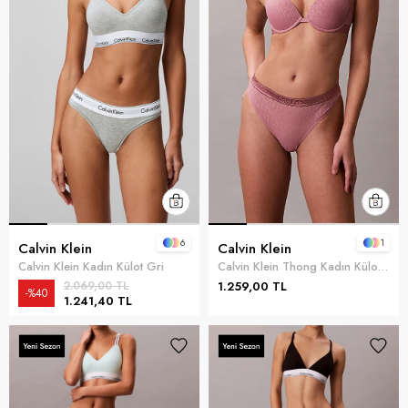
6
1
Calvin Klein
Calvin Klein
Calvin Klein Kadın Külot Gri
Calvin Klein Thong Kadın Külot Pembe
2.069,00 TL
1.259,00 TL
%40
1.241,40 TL